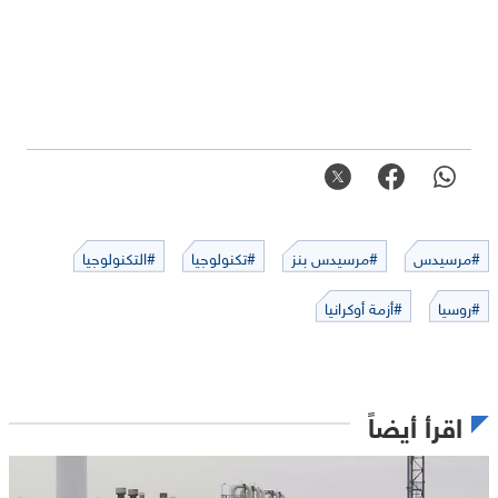
#مرسيدس
#مرسيدس بنز
#تكنولوجيا
#التكنولوجيا
#روسيا
#أزمة أوكرانيا
اقرأ أيضاً