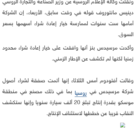
ونقلت وكالة الإعلام الروسية عن وزير الصناعة والتجارة الروسي
دينيس مانتوروف قوله في وقت سابق، الأربعاء، إن الشركة
أمامها ست سنوات لممارسة خيار إعادة شراء أسهمها بسعر
السوق.
وأكدت مرسيدس بنز أنها وافقت على خيار إعادة شراء محدود
زمنيا لكنها لم تكشف عن الإطار الزمني.
وقالت أفتودوم أمس الثلاثاء إنها أتمت صفقة لشراء أصول
شركة مرسيدس في
بما في ذلك مصنع في منطقة
روسيا
موسكو بقدرة إنتاج تبلغ 20 ألف سيارة سنويا وإنها ستكشف
النقاب قريبا عن خططها لاستئناف الإنتاج.