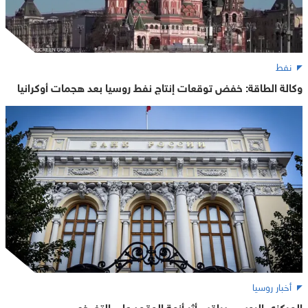
نفط
وكالة الطاقة: خفض توقعات إنتاج نفط روسيا بعد هجمات أوكرانيا
أخبار روسيا
المركزي الروسي يراقب أثر أزمة الوقود على التضخم