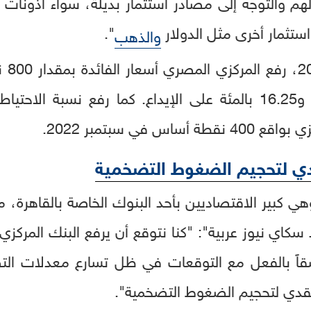
 والتوجه إلى مصادر استثمار بديلة، سواء أذونات الخز
".
والذهب
وعلى 
17.25 بالمئة على الإقراض، و16.25 بالمئة على الإيداع. كما رفع 
 في سبتمبر 2022.
قدي لتحجيم الضغوط التضخمية
هي كبير الاقتصاديين بأحد البنوك الخاصة بالقاهرة، 
سقاً بالفعل مع التوقعات في ظل تسارع معدلات ا
نقدي لتحجيم الضغوط التضخمية".