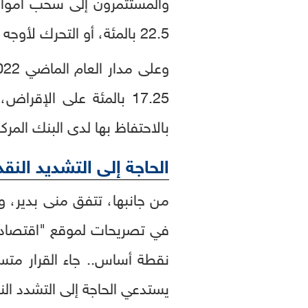
والمستثمرون إلى سحب أموالهم
22.5 بالمئة، أو التحرك لأوجه استثمار أخرى مثل الدولار
بالاحتفاظ بها لدى البنك المركزي بواقع 400 نقطة أساس
الحاجة إلى التشديد الن
من جانبها، تتفق منى بدير، و
نقطة أساس.. جاء القرار مت
يستدعي الحاجة إلى التشدد ال