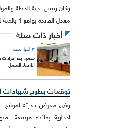
وكان رئيس لجنة الخطة والمو
معدل الفائدة بواقع 1 بالمئة لمدة عام يؤدي إلى زيادة فوائد الدين العام في الموازنة العامة بواقع 28 مليار جنيه".
أخبار ذات صلة
أخبار مصر
مصر.. بدء إجراءات
الأربعاء المقبل
توقعات بطرح شهادات استثمار
وفي معرض حديثه لموقع "اقت