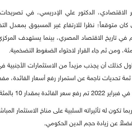
ر الاقتصادي، الدكتور علي الإدريسي، في تصريحات
 في تاريخ الاقتصاد المصري، بينما يستهدف المر
ل كذلك أن يجذب مزيداً من الاستثمارات الأجنبية في
ة تحديات ناجمة عن استمرار رفع أسعار الفائدة، مفصل
1 بالمئة أي 1000 نقطة أساس.
بما تكون له تأثيراته السلبية على مناخ الاستثمار المبا
فضلاً عن زيادة حجم الدين الحكومي.