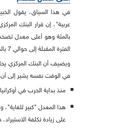
في هذا السياق، يقول الخبي
بالمئة وهو أعلى معدل تضخم
الفترة المقبلة إلى حوالي 7 بالمئة، ومن ثم جاء القرار لاحتواء الضغوط التضخمية.
ويضيف أن البنك المركزي يحاو
في الوقت نفسه يشير إلى أن ثم
منذ بداية الحرب في أوكرانيا في فبراير 2022 تم رفع سعر الفائدة بمقدار 0
هذا المعدل "كبير للغاية"، ور
على زيادة تكلفة الاستيراد، 