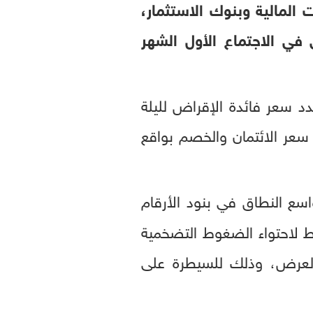
المالية وبنوك الاستثمار،
 في الاجتماع الأول الشهر
س. وحدد سعر فائدة الإقراض لليلة
ة واحدة عند 18.25 بالمئة. كما تم رفع سعر الائتمان والخصم بواقع
اسع النطاق في بنود الأرقام
ط لاحتواء الضغوط التضخمية
 العرض، وذلك للسيطرة على