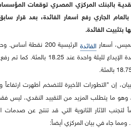
قديـة بالبنك المركزي المصـري توقعات المؤسسات 
بالعام الجاري رفع أسعار الفائدة، بعد قرار سابق
 بتثبيت الفائدة.
لخميس، أسعار
الرئيسية 200 نقطة أسا
الفائدة
واحدة عند 19.25 بالمئة وفائدة الإيداع لليل
يان، إن "التطورات الأخيرة للتضخم أظهرت ارتفاعاً و
، وهو ما يتطلب المزيد من التقييد النقدي، ليس فق
 لتجنب الآثار الثانوية التي قد تنتج عن صدمات
 ومما جاء في بيان المركزي أيضاً: