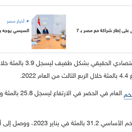
أخبار مصر
البنك الدولي يوافق على إطار شراكة مع مصر بـ 7
السيسي يوجه بزي
تباطأ معدل نمو النشاط الاقتصاد
خم
سجل المعدل السنوي للتضخم الأساسي 2