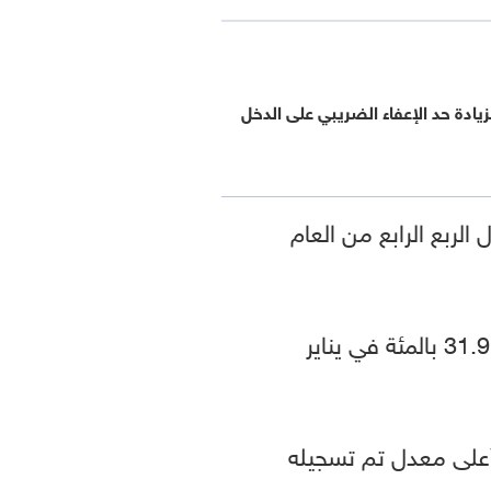
ادة حد الإعفاء الضريبي على الدخل
ي الحقيقي بشكل طفيف ليسجل 3.9 بالمئة خلال الربع الرابع من العام
العام في الحضر في الارتفاع ليسجل 25.8 بالمئة و31.9 بالمئة في يناير
31. بالمئة في يناير 2023، ووصل إلى أعلى معدل تم تسجيله