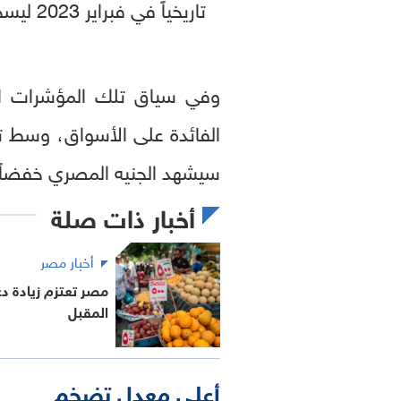
تاريخياً في فبراير 2023 ليسجل 40.3 بالمئة.
وفي سياق تلك المؤشرات التي
الفائدة على الأسواق، وسط ت
سيشهد الجنيه المصري خفضاً جد
أخبار ذات صلة
أخبار مصر
المقبل
أعلى معدل تضخم