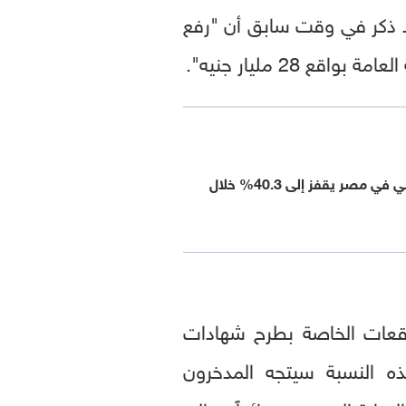
د ذكر في وقت سابق أن "رفع
التضخم الأساسي في مصر يقفز إلى 40.3% خلال
وقعات الخاصة بطرح شهادات
مئة "لأنه لو قلت عن هذه النسبة سيتجه المدخرون