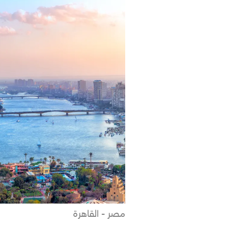
مصر - القاهرة