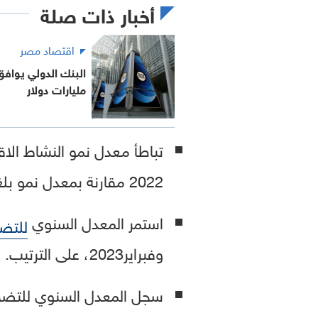
أخبار ذات صلة
اقتصاد مصر
مليارات دولار
2022 مقارنة بمعدل نمو بلغ 4.4 بالمئة خلال الربع الثالث من العام 2022.
استمر المعدل السنوي
للتض
وفبراير2023، على الترتيب.