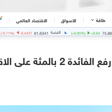
طاقة
الأسواق
الاقتصاد العالمي
الفضة
الذهب
61.6341
(
-0.71
%)
-0.4437
(
+
0.85
%)
ما هي تداعيات رفع الفائدة 2 بالمئة