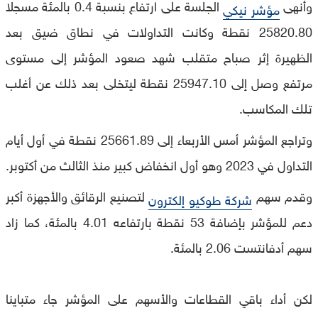
وأنهى
الجلسة على ارتفاع بنسبة 0.4 بالمئة مسجلا
مؤشر نيكي
25820.80 نقطة وكانت التداولات في نطاق ضيق بعد
الظهيرة إثر صباح متقلب شهد صعود المؤشر إلى مستوى
مرتفع وصل إلى 25947.10 نقطة ليتخلى بعد ذلك عن أغلب
تلك المكاسب.
وتراجع المؤشر أمس الأربعاء إلى 25661.89 نقطة في أول أيام
التداول في 2023 وهو أول انخفاض كبير منذ الثالث من أكتوبر.
وقدم سهم
لتصنيع الرقائق والأجهزة أكبر
شركة طوكيو إلكترون
دعم للمؤشر بإضافة 53 نقطة بارتفاعه 4.01 بالمئة، كما زاد
سهم أدفانتست 2.06 بالمئة.
لكن أداء باقي القطاعات والأسهم على المؤشر جاء متباينا