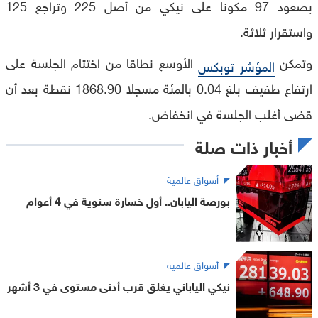
بصعود 97 مكونا على نيكي من أصل 225 وتراجع 125
واستقرار ثلاثة.
وتمكن
الأوسع نطاقا من اختتام الجلسة على
المؤشر توبكس
ارتفاع طفيف بلغ 0.04 بالمئة مسجلا 1868.90 نقطة بعد أن
قضى أغلب الجلسة في انخفاض.
أخبار ذات صلة
أسواق عالمية
بورصة اليابان.. أول خسارة سنوية في 4 أعوام
أسواق عالمية
نيكي الياباني يغلق قرب أدنى مستوى في 3 أشهر