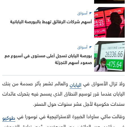
أسواق
أسهم شركات الرقائق تهبط بالبورصة اليابانية
أسواق
بورصة اليابان تسجل أعلى مستوى في أسبوع مع
صعود أسهم التجزئة
ولا تزال الأسواق في
والعالم تشعر بأثر صدمة من بنك
اليابان
اليابان عندما قرر توسيع النطاق الذي يسمح فيه بتحرك عائدات
سندات حكومية لأجل عشر سنوات حول الصفر.
وقالت ماكي ساوادا الخبيرة الاستراتيجية في نومورا في
طوكيو
في مؤتمر عبر الهاتف مع الصحفيين "مع زيادة الغموض