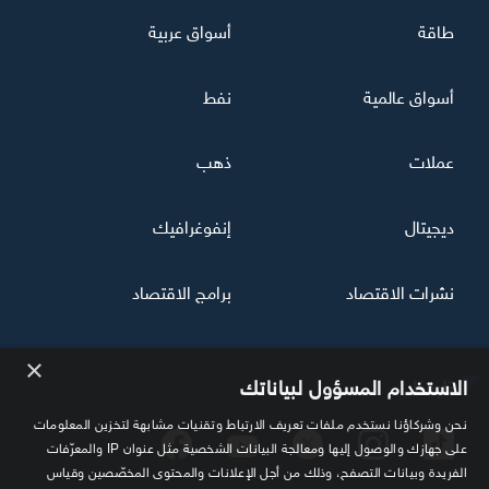
طاقة
أسواق عربية
أسواق عالمية
نفط
عملات
ذهب
ديجيتال
إنفوغرافيك
نشرات الاقتصاد
برامج الاقتصاد
×
تابعنا
الاستخدام المسؤول لبياناتك
نحن وشركاؤنا نستخدم ملفات تعريف الارتباط وتقنيات مشابهة لتخزين المعلومات
على جهازك والوصول إليها ومعالجة البيانات الشخصية مثل عنوان IP والمعرّفات
الفريدة وبيانات التصفح، وذلك من أجل الإعلانات والمحتوى المخصّصين وقياس