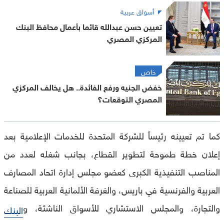
أسواق عربية
تعيين حسن عبدالله قائما بأعمال محافظ البنك
المركزي المصري
خاص
خفض الجنيه ورفع الفائدة.. هل يخالف المركزي
المصري التوقعات؟
كما تم تعيينه رئيساً للشركة المتحدة للخدمات الإعلامية بعد
إعلان خطة طموحة لتطوير القطاع، بجانب شغله لعدد من
المناصب التنفيذية الكبرى كعضو مجلس إدارة اتحاد المصارف
العربية والفرنسية في باريس، والغرفة الألمانية العربية للصناعة
والتجارة، والمجلس الاستشاري للأسواق الناشئة، و
البنك