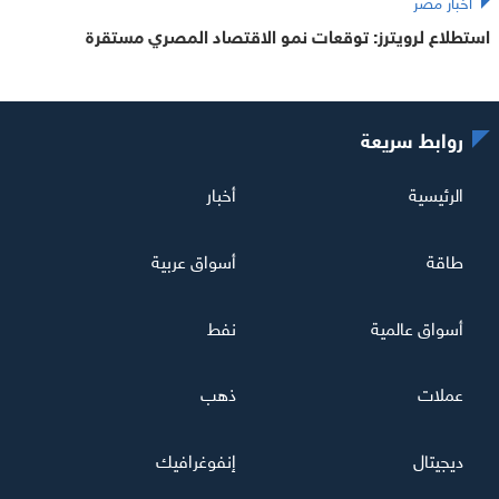
أخبار مصر
استطلاع لرويترز: توقعات نمو الاقتصاد المصري مستقرة
روابط سريعة
الرئيسية
أخبار
طاقة
أسواق عربية
أسواق عالمية
نفط
عملات
ذهب
ديجيتال
إنفوغرافيك