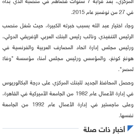
المركزي، بعد قرابة 7 سنوات قضاهم في منصبه الذي بدأه
في 27 من نوفمبر عام 2015.
وجاء اختيار عبد الله بسبب خبرته الكبيرة، حيث شغل منصب
الرئيس التنفيذي ونائب رئيس البنك العربي الإفريقي الدولي،
ورئيس مجلس إدارة اتحاد المصارف العربية والفرنسية في
هونغ كونغ، والمؤسس ورئيس مجلس أمناء مؤسسة "وفاءً
لمصر".
وحصل المحافظ الجديد للبنك المركزي على درجة البكالوريوس
في إدارة الأعمال عام 1982 من الجامعة الأميركية في القاهرة،
وعلى ماجستير في إدارة الأعمال عام 1992 من الجامعة
نفسها.
أخبار ذات صلة