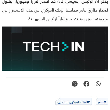
يذكر أنّ الرئيس السيسي كان قد أصدر قراراً جمهورياً، بقبول
اعتذار طارق عامر محافظ البنك المركزي عن عدم الاستمرار في
منصبه، وقرر تعيينه مستشاراً لرئيس الجمهورية.
#مصر
#البنك المركزي المصري