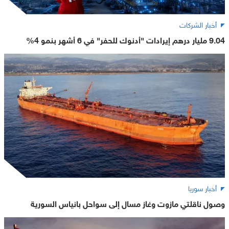
أخبار الشركات
9.04 مليار درهم إيرادات "أدنوك للحفر" في 6 أشهر بنمو 4%
أخبار سوريا
وصول ناقلتي مازوت وغاز مسال إلى سواحل بانياس السورية