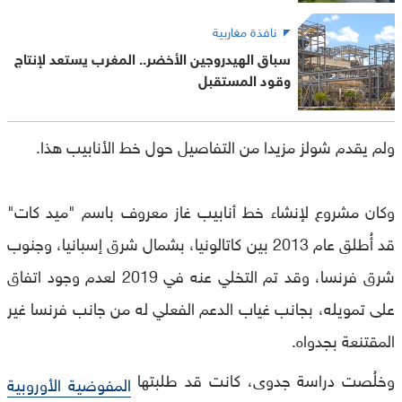
نافذة مغاربية
سباق الهيدروجين الأخضر.. المغرب يستعد لإنتاج
وقود المستقبل
ولم يقدم شولز مزيدا من التفاصيل حول خط الأنابيب هذا.
وكان مشروع لإنشاء خط أنابيب غاز معروف باسم "ميد كات"
قد أُطلق عام 2013 بين كاتالونيا، بشمال شرق إسبانيا، وجنوب
شرق فرنسا، وقد تم التخلي عنه في 2019 لعدم وجود اتفاق
على تمويله، بجانب غياب الدعم الفعلي له من جانب فرنسا غير
المقتنعة بجدواه.
وخلُصت دراسة جدوى، كانت قد طلبتها
المفوضية الأوروبية