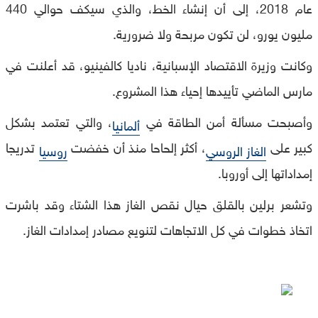
عام 2018، إلى أن إنشاء الخط، والذي سيكف حوالي 440
مليون يورو، لن تكون مربحة ولا ضرورية.
وكانت وزيرة الاقتصاد الإسبانية، ناديا كالفينيو، قد أعلنت في
مارس الماضي تأييدها إحياء هذا المشروع.
وأصبحت مسألة أمن الطاقة في
، والتي تعتمد بشكل
ألمانيا
كبير على
، أكثر إلحاحا منذ أن خفضت
تدريجا
الغاز الروسي
روسيا
إمداداتها إلى أوروبا.
وتشعر برلين بالقلق حيال نقص الغاز هذا الشتاء وقد باشرت
اتخاذ خطوات في كل الاتجاهات لتنويع مصادر إمدادات الغاز.