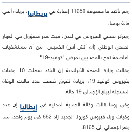
وتم تأكيد ما مجموعه 11658 إصابة في
، بزيادة ألفي
بريطانيا
حالة يوميا.
ويتركز تفشي الفيروس في لندن، حيث حذر مسؤول في الجهاز
الصحي الوطني (أن أتش أس) الخميس من أن مستشفيات
العاصمة تعج بالمصابين بمرض "كوفيد-19".
وقالت وزارة الصحة الأيرلندية إن البلاد سجلت 10 وفيات
بفيروس كوفيد-19، بزيادة تفوق ضعف عدد حالات الوفاة
المسجلة ليبلغ الإجمالي 19 حالة.
وفي روما قالت وكالة الحماية المدنية في
إن عدد
إيطاليا
وفيات وباء فيروس كورونا الجديد زاد 662 في يوم واحد، مما
رفع الإجمالي إلى 8165.