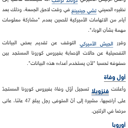
نظيره الصيني
في وقت لاحق الجمعة، وذلك بعد
تشي جينبينغ
أيام من الاتهامات الأميركية للصين بعدم "مشاركة معلومات
مهمة بشأن الوباء".
وقرر
التوقف عن تقديم بعض البيانات
الجيش الأميركي
التفصيلية عن حالات الإصابة بفيروس كورونا المستجد بين
صفوفه تحسبا "لأن يستخدم أعداءه هذه البيانات".
أول وفاة
وأعلنت
تسجيل أوّل وفاة بفيروس كورونا المستجدّ
فنزويلا
على أراضيها، مشيرة إلى أنّ المتوفى رجل يبلغ 47 عامًا، عانى
مرضا في الرئتين.
أوروبا