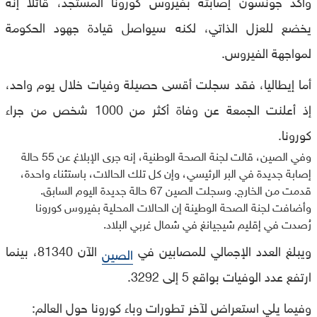
وأكد جونسون إصابته بفيروس كورونا المستجد، قائلا إنه
يخضع للعزل الذاتي، لكنه سيواصل قيادة جهود الحكومة
لمواجهة الفيروس.
أما إيطاليا، فقد سجلت أقسى حصيلة وفيات خلال يوم واحد،
إذ أعلنت الجمعة عن وفاة أكثر من 1000 شخص من جراء
كورونا.
وفي الصين، قالت لجنة الصحة الوطنية، إنه جرى الإبلاغ عن 55 حالة
إصابة جديدة في البر الرئيسي، وإن كل تلك الحالات، باستثناء واحدة،
قدمت من الخارج. وسجلت الصين 67 حالة جديدة اليوم السابق.
وأضافت لجنة الصحة الوطينة إن الحالات المحلية بفيروس كورونا
رُصدت في إقليم شيجيانغ في شمال غربي البلاد.
ويبلغ العدد الإجمالي للمصابين في
الآن 81340، بينما
الصين
ارتفع عدد الوفيات بواقع 5 إلى 3292.
وفيما يلي استعراض لآخر تطورات وباء كورونا حول العالم: