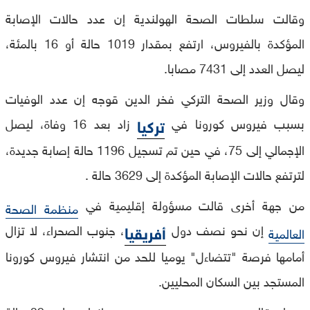
وقالت سلطات الصحة الهولندية إن عدد حالات الإصابة
المؤكدة بالفيروس، ارتفع بمقدار 1019 حالة أو 16 بالمئة،
ليصل العدد إلى 7431 مصابا.
وقال وزير الصحة التركي فخر الدين قوجه إن عدد الوفيات
بسبب فيروس كورونا في
زاد بعد 16 وفاة، ليصل
تركيا
الإجمالي إلى 75، في حين تم تسجيل 1196 حالة إصابة جديدة،
لترتفع حالات الإصابة المؤكدة إلى 3629 حالة .
من جهة أخرى قالت مسؤولة إقليمية في
منظمة الصحة
إن نحو نصف دول
، جنوب الصحراء، لا تزال
أفريقيا
العالمية
أمامها فرصة "تتضاءل" يوميا للحد من انتشار فيروس كورونا
المستجد بين السكان المحليين.