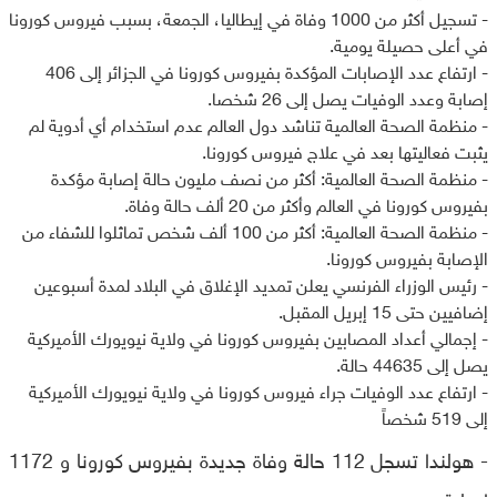
- تسجيل أكثر من 1000 وفاة في إيطاليا، الجمعة، بسبب فيروس كورونا
في أعلى حصيلة يومية.
- ارتفاع عدد الإصابات المؤكدة بفيروس كورونا في الجزائر إلى 406
إصابة وعدد الوفيات يصل إلى 26 شخصا.
- منظمة الصحة العالمية تناشد دول العالم عدم استخدام أي أدوية لم
يثبت فعاليتها بعد في علاج فيروس كورونا.
- منظمة الصحة العالمية: أكثر من نصف مليون حالة إصابة مؤكدة
بفيروس كورونا في العالم وأكثر من 20 ألف حالة وفاة.
- منظمة الصحة العالمية: أكثر من 100 ألف شخص تماثلوا للشفاء من
الإصابة بفيروس كورونا.
- رئيس الوزراء الفرنسي يعلن تمديد الإغلاق في البلاد لمدة أسبوعين
إضافيين حتى 15 إبريل المقبل.
- إجمالي أعداد المصابين بفيروس كورونا في ولاية نيويورك الأميركية
يصل إلى 44635 حالة.
- ارتفاع عدد الوفيات جراء فيروس كورونا في ولاية نيويورك الأميركية
إلى 519 شخصاً
- هولندا تسجل 112 حالة وفاة جديدة بفيروس كورونا و 1172