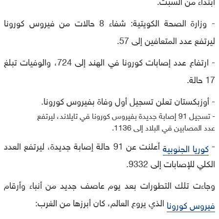
ابتداء من السبت.
- وزارة الصحة الكويتية: شفاء 8 حالات من فيروس كورونا
ليرتفع عدد المتعافين إلى 57.
- ارتفاع عدد إصابات كورونا في الهند إلى 724، والوفيات تبلغ
17 حالة.
- أوزبكستان تعلن تسجيل أول وفاة بفيروس كورونا.
- تسجيل 91 إصابة جديدة بفيروس كورونا في تايلاند، ليرتفع
عدد المصابين في البلاد إلى 1136.
-
أعلنت عن 91 حالة إصابة جديدة، ليرتفع العدد
كوريا الجنوبية
الكلي للإصابات إلى 9332.
وجاءت تلك التطورات بعد يوم عاصف جديد من أنباء وأرقام
الذي يروع العالم، كان أبرزها من الغرب:
فيروس كورونا