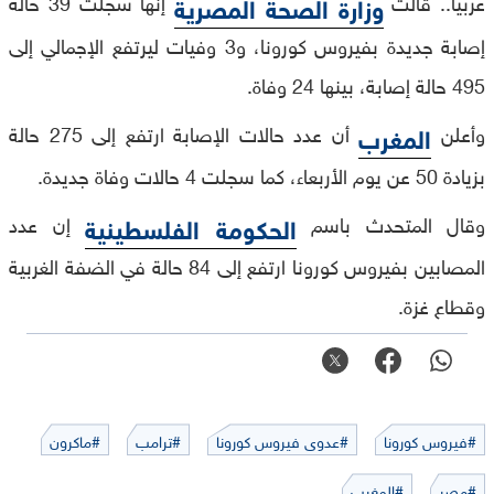
عربيا.. قالت
إنها سجلت 39 حالة
وزارة الصحة المصرية
إصابة جديدة بفيروس كورونا، و3 وفيات ليرتفع الإجمالي إلى
495 حالة إصابة، بينها 24 وفاة.
وأعلن
أن عدد حالات الإصابة ارتفع إلى 275 حالة
المغرب
بزيادة 50 عن يوم الأربعاء، كما سجلت 4 حالات وفاة جديدة.
وقال المتحدث باسم
إن عدد
الحكومة الفلسطينية
المصابين بفيروس كورونا ارتفع إلى 84 حالة في الضفة الغربية
وقطاع غزة.
#فيروس كورونا
#عدوى فيروس كورونا
#ترامب
#ماكرون
#مصر
#المغرب