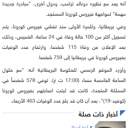
أنه يعد مع نظيره دونالد ترامب، ودول أخرى، "مبادرة جديدة
مهمة" لمواجهة فيروس كورونا المستجد.
وفي بريطانيا، وللمرة الأولى منذ تفشي فيروس كورونا، يتم
تسجيل أكثر من 100 حالة وفاة في 24 ساعة، الخميس، وذلك
بعد الإعلان عن وفاة 115 شخصا، وارتفاع عدد الوفيات
بفيروس كورونا في بريطانيا إلى 759 شخصا.
وأورد الموقع الرسمي للحكومة البريطانية أنه: "مع حلول
الساعة الخامسة مساء (17:00 ت غ)، توفي 578 شخصاً في
المملكة المتحدة، كانت قد ثبتت اصابتهم بفيروس كورونا
(كوفيد-19)"، بعد أن كان قد بلغ عدد الوفيات 463 الأربعاء.
أخبار ذات صلة
أخبار أميركا