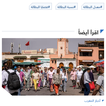
#معدل البطالة
#نسبة البطالة
#قضايا البطالة
اقرأ أيضاً
أخبار المغرب