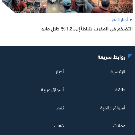
أخبار المغرب
التضخم في المغرب يتباطأ إلى 1.2% خلال مايو
روابط سريعة
الرئيسية
أخبار
طاقة
أسواق عربية
أسواق عالمية
نفط
عملات
ذهب