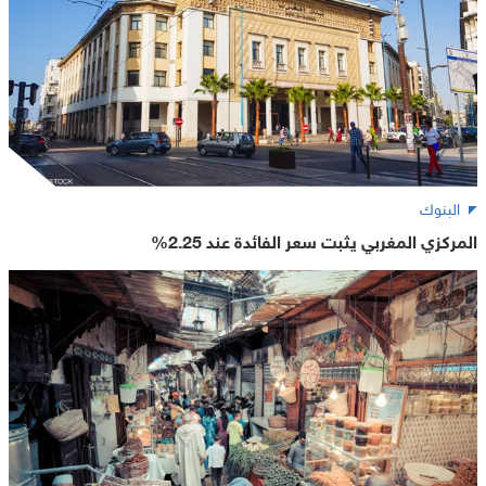
البنوك
المركزي المغربي يثبت سعر الفائدة عند 2.25%