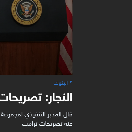
البنوك
النجار: تصريحات
قال المدير التنفيذي لمجموعة ن
عنه تصريحات ترامب