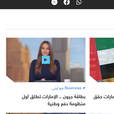
Business مع لبنى
مارات حقق
بطاقة جيون .. الإمارات تطلق أول
منظومة دفع وطنية