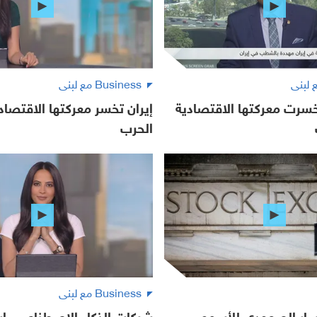
Business مع لبنى
خسرت معركتها الاقتصادية
إيران تخسر معركتها الاقتصا
الحرب
Business مع لبنى
مسار الصعودي للأسهم
شركات الذكاء الاصطناعي.. ا