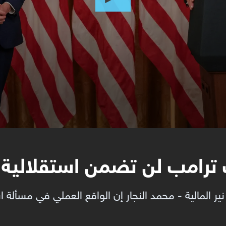
 ترامب لن تضمن استقلالية "
ير المالية - محمد النجار إن الواقع العملي في مسألة ا