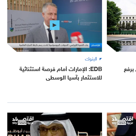
البنوك
 برفع
EDB: الإمارات أمام فرصة استثنائية
للاستثمار بآسيا الوسطى