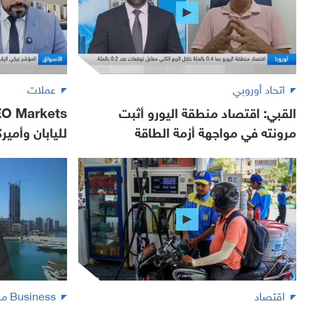
اتحاد أوروبي
عملات
القبي: اقتصاد منطقة اليورو أثبت
مرونته في مواجهة أزمة الطاقة
لليابان وأمير
اقتصاد
Business مع لبنى