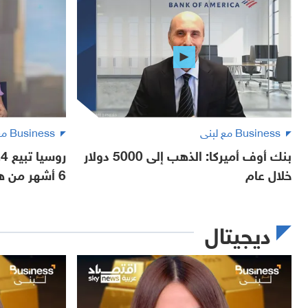
Business مع لبنى
Business مع لبنى
بنك أوف أميركا: الذهب إلى 5000 دولار
خلال عام
6 أشهر من هذا العام
ديجيتال