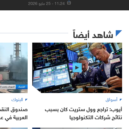
11:24 - 25 مايو 2026
شاهد أيضاً
أسواق
البنوك
أيوب: تراجع وول ستريت كان بسبب
صندوق النقد:
نتائج شركات التكنولوجيا
العربية في ع