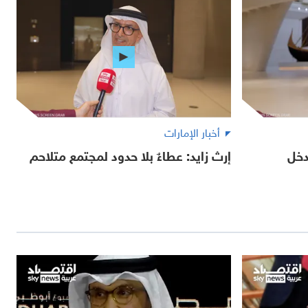
أخبار الإمارات
دخل
إرث زايد: عطاءٌ بلا حدود لمجتمع متلاحم