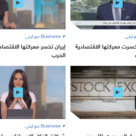
Business مع لبنى
خسرت معركتها الاقتصادية
إيران تخسر معركتها الاقتصا
الحرب
Business مع لبنى
مسار الصعودي للأسهم
شركات الذكاء الاصطناعي.. ا