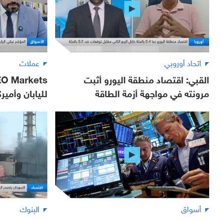
اتحاد أوروبي
عملات
القبي: اقتصاد منطقة اليورو أثبت
مرونته في مواجهة أزمة الطاقة
لليابان وأمير
أسواق
البنوك