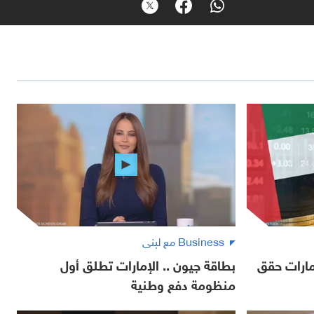
Business مع لبنى
مارات حقق
بطاقة جيون .. الإمارات تطلق أول
منظومة دفع وطنية