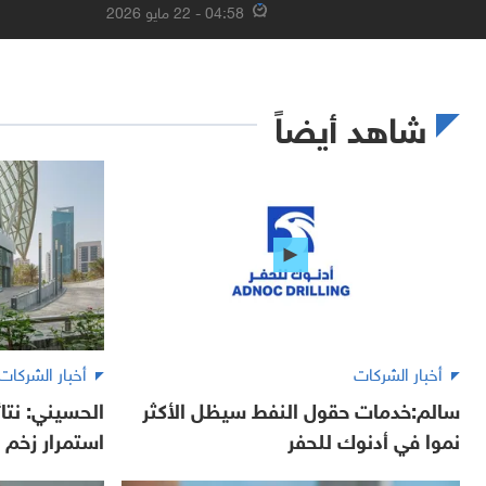
04:58 - 22 مايو 2026
شاهد أيضاً
أخبار الشركات
أخبار الشركات
سالم:خدمات حقول النفط سيظل الأكثر
الحسيني: نتائ
نموا في أدنوك للحفر
استمرار زخم ا