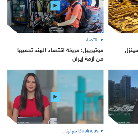
اقتصاد
ينزل
موتيرييل: مرونة اقتصاد الهند تحميها
من أزمة إيران
Business مع لبنى