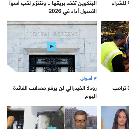
 للشراء
البتكوين تفقد بريقها .. وتنتزع لقب أسوأ
الأصول أداء في 2026
أسواق
 ترامب
رودا: الفيدرالي لن يرفع معدلات الفائدة
اليوم