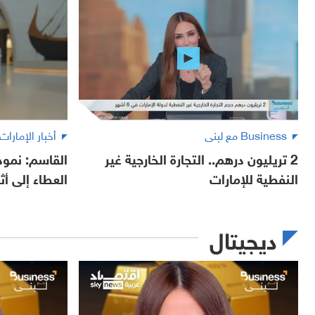
Business مع لبنى
أخبار الإمارات
2 تريليون درهم.. التجارة الخارجية غير
القاسم: نموذ
النفطية للإمارات
العطاء إلى أ
ديجيتال