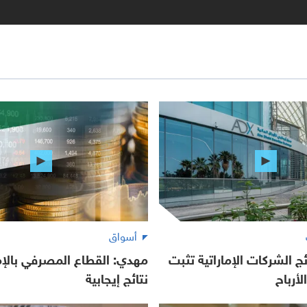
أسواق
ج الشركات الإماراتية تثبت
مهدي: القطاع المصرفي بالإ
لأرباح
نتائج إيجابية