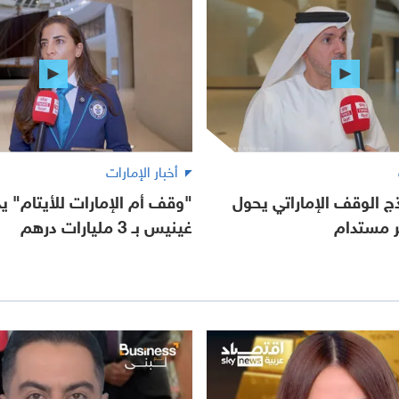
أخبار الإمارات
ج الوقف الإماراتي يحول
"وقف أم الإمارات للأيتام" ي
ثر مستدام
غينيس بـ 3 مليارات درهم