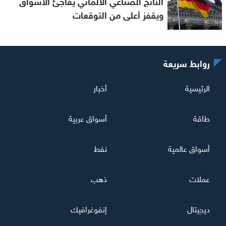
الناتج الصناعي الألماني يفاجئ الأسواق
ويقفز أعلى من التوقعات
روابط سريعة
الرئيسية
أخبار
طاقة
أسواق عربية
أسواق عالمية
نفط
عملات
ذهب
ديجيتال
إنفوغرافيك