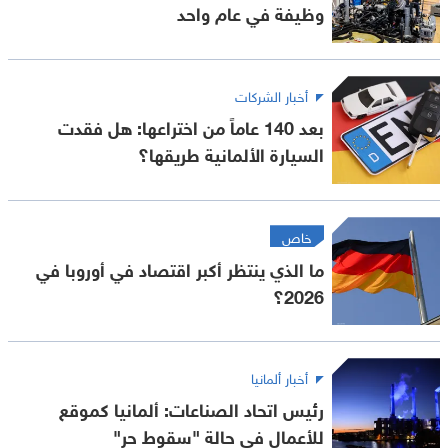
وظيفة في عام واحد
أخبار الشركات
بعد 140 عاماً من اختراعها: هل فقدت
السيارة الألمانية طريقها؟
خاص
ما الذي ينتظر أكبر اقتصاد في أوروبا في
2026؟
أخبار ألمانيا
رئيس اتحاد الصناعات: ألمانيا كموقع
للأعمال في حالة "سقوط حر"