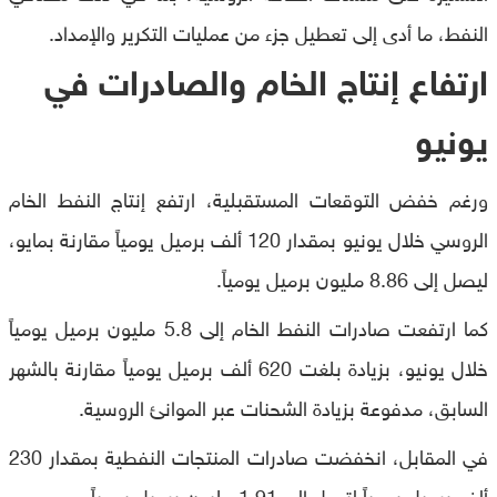
النفط، ما أدى إلى تعطيل جزء من عمليات التكرير والإمداد.
ارتفاع إنتاج الخام والصادرات في
يونيو
ورغم خفض التوقعات المستقبلية، ارتفع إنتاج النفط الخام
الروسي خلال يونيو بمقدار 120 ألف برميل يومياً مقارنة بمايو،
ليصل إلى 8.86 مليون برميل يومياً.
كما ارتفعت صادرات النفط الخام إلى 5.8 مليون برميل يومياً
خلال يونيو، بزيادة بلغت 620 ألف برميل يومياً مقارنة بالشهر
السابق، مدفوعة بزيادة الشحنات عبر الموانئ الروسية.
في المقابل، انخفضت صادرات المنتجات النفطية بمقدار 230
ألف برميل يومياً لتصل إلى 1.91 مليون برميل يومياً.