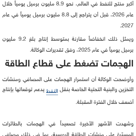
أكبر منتج للنفط في العالم، نحو 8.9 مليون برميل يومياً خلال
عام 2026، قبل أن يتراجع إلى 8.8 مليون برميل يومياً في عام
2027.
ويمثل ذلك انخفاضاً مقارنة بمتوسط إنتاج بلغ 9.2 مليون
برميل يومياً في عام 2025، وفق تقديرات الوكالة.
الهجمات تضغط على قطاع الطاقة
وأوضحت الوكالة أن استمرار الهجمات على المصافي ومنشآت
التخزين والبنية التحتية الخاصة بنقل
يدعم توقعاتها بإنتاج
النفط
أضعف خلال الفترة المقبلة.
وشهدت الأشهر الأخيرة تصعيداً في الهجمات بالطائرات
المسيّرة على منشآت الطاقة الروسية، بما في ذلك مصافي