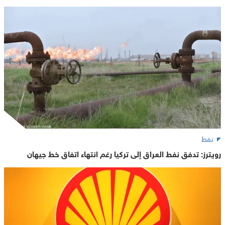
نفط
رويترز: تدفق نفط العراق إلى تركيا رغم انتهاء اتفاق خط جيهان