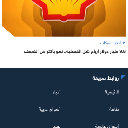
أخبار الشركات
9.8 مليار دولار أرباح شل الفصلية.. نمو بأكثر من الضعف
روابط سريعة
الرئيسية
أخبار
طاقة
أسواق عربية
أسواق عالمية
نفط