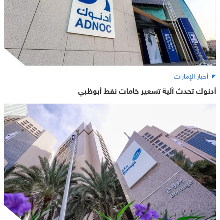
أخبار الإمارات
أدنوك تحدث آلية تسعير خامات نفط أبوظبي