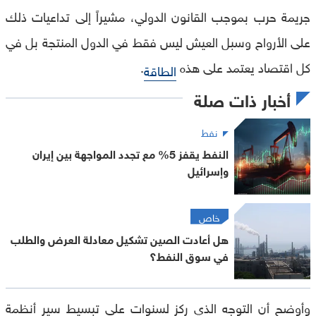
جريمة حرب بموجب القانون الدولي، مشيراً إلى تداعيات ذلك
على الأرواح وسبل العيش ليس فقط في الدول المنتجة بل في
كل اقتصاد يعتمد على هذه
.
الطاقة
أخبار ذات صلة
نفط
النفط يقفز 5% مع تجدد المواجهة بين إيران
وإسرائيل
خاص
هل أعادت الصين تشكيل معادلة العرض والطلب
في سوق النفط؟
وأوضح أن التوجه الذي ركز لسنوات على تبسيط سير أنظمة