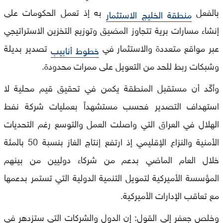
بالفعل
به إذ تعمل الحكومات على
منطقة الخليج الاستثمار
إنشاء مسارات برية تتجاوز المضيق وتوزيع التخزين الاستراتيجي
عبر مواقع متعددة والاستثمار في
تصدير بديلة
خطوط أنابيب
وشبكات ربط للحد من التعويل على ممرات محدودة.
وأكّد أن مستقبل المنطقة يكمن في تحقيق قيم محلية لا
استهداف التصدير فحسب مستشهداً بعمليات شركة نفط
الهلال في العراق التي واصلت العمل والتوسع رغم التحديات
الأمنية والنزاع الإقليمي إذ ارتفع إنتاج الغاز بنسبة 50 بالمئة
خلال العام الماضي بدعم من شركاء دوليين من بينهم
المؤسسة الأميركية لتمويل التنمية الدولية التي تستمر بدعمها
مع تعاقب الإدارات الأميركية.
وخلص جعفر إلى القول: إن الدول والشركات التي ستزدهر في