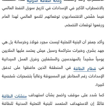
بالاضطراب الأكبر في الإمدادات في تاريخ سوق النفط العالمي
فيما خفّض الاقتصاديون توقعاتهم للنمو العالمي لهذا العام
ورفعوا توقعات التضخم.
وأكد جعفر أن البنية التحتية ليست مجرد فولاذ وخرسانة بل هي
جهد بشري وخبرات متراكمة وسبل عيش يعتمد عليها الملايين
يومياً مشيداً بالمهندسين والمشغلين وفرق العمل الميدانية
في
في المنطقة الذين حافظوا على تدفق
قطاع الطاقة
الإمدادات رغم المخاطر غير المسبوقة وغالباً بتضحيات شخصية
كبيرة.
كما شدد على موقف واضح بشأن استهداف
منشآت الطاقة
قائلاً إن الاستهداف المتعمد للبنية التحتية المدنية للطاقة