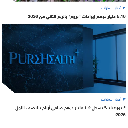
أخبار الإمارات
5.16 مليار درهم إيرادات "بروج" بالربع الثاني من 2026
أخبار الإمارات
"بيورهيلث" تسجل 1.2 مليار درهم صافي أرباح بالنصف الأول
2026