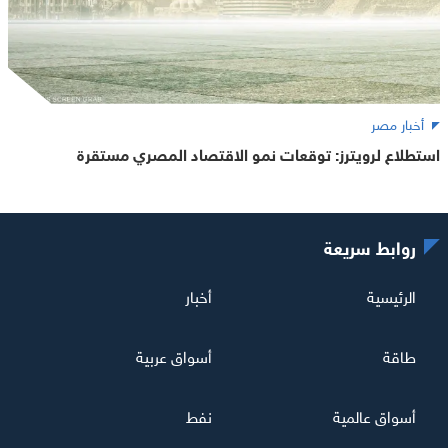
أخبار مصر
استطلاع لرويترز: توقعات نمو الاقتصاد المصري مستقرة
روابط سريعة
الرئيسية
أخبار
طاقة
أسواق عربية
أسواق عالمية
نفط