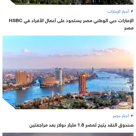
أخبار الإمارات
الإمارات دبي الوطني مصر يستحوذ على أعمال الأفراد في HSBC
مصر
أخبار مصر
صندوق النقد يتيح لمصر 1.8 مليار دولار بعد مراجعتين