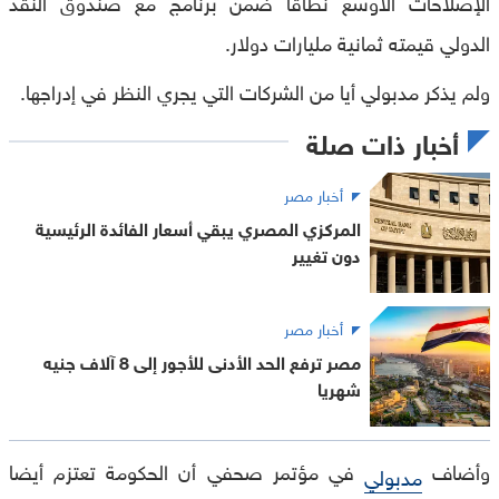
الإصلاحات الأوسع نطاقا ضمن برنامج مع صندوق النقد
الدولي قيمته ثمانية مليارات دولار.
ولم يذكر مدبولي أيا من الشركات التي يجري النظر في إدراجها.
أخبار ذات صلة
أخبار مصر
المركزي المصري يبقي أسعار الفائدة الرئيسية
دون تغيير
أخبار مصر
مصر ترفع الحد الأدنى للأجور إلى 8 آلاف جنيه
شهريا
وأضاف
في مؤتمر صحفي أن الحكومة تعتزم أيضا
مدبولي