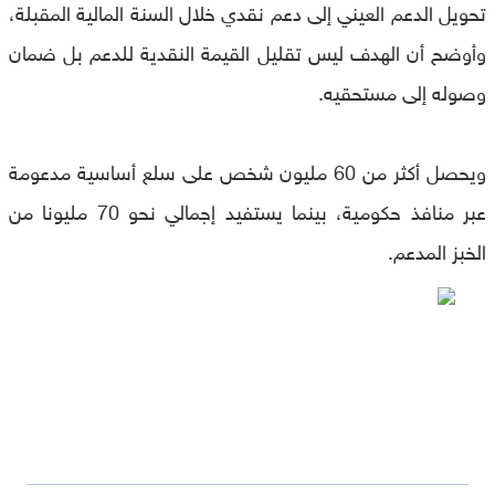
تحويل الدعم العيني إلى دعم نقدي خلال السنة المالية المقبلة،
وأوضح أن الهدف ليس تقليل القيمة النقدية للدعم بل ضمان
وصوله إلى مستحقيه.
ويحصل أكثر من 60 مليون شخص على سلع أساسية مدعومة
عبر منافذ حكومية، بينما يستفيد إجمالي نحو 70 مليونا من
الخبز المدعم.