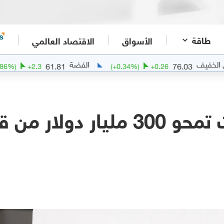
طاقة
الأسواق
الاقتصاد العالمي
الفضة
61.81
76.03
(
+
3.86
%)
+
2.3
(
+
0.34
%)
+
0.26
صدمة التوقعات تمحو 300 مليار