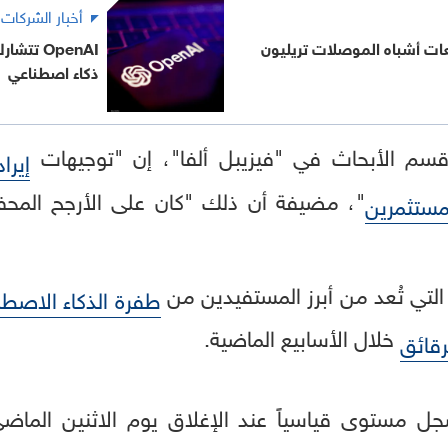
أخبار الشركات
عات أشباه الموصلات تريليون
OpenAI ت
ذكاء اصطناعي
قسم الأبحاث في "فيزيبل ألفا"، إن "توجيهات
إيرا
"، مضيفة أن ذلك "كان على الأرجح المحفز
مستثمرين
 التي تُعد من أبرز المستفيدين من
طفرة الذكاء الاصط
خلال الأسابيع الماضية.
قائق