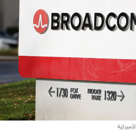
لأميركية