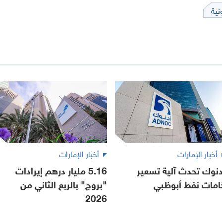
نية
أخبار الإمارات
أخبار الإمارات
دنوك تحدث آلية تسعير
5.16 مليار درهم إيرادات
امات نفط أبوظبي
"بروج" بالربع الثاني من
2026