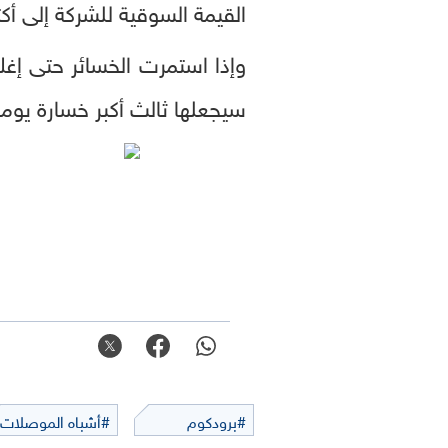
القيمة السوقية للشركة إلى أكثر من 2.3 تريلي
وإذا استمرت الخسائر حتى إ
سيجعلها ثالث أكبر خسارة يوم
#برودكوم
#أشباه الموصلات