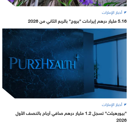
أخبار الإمارات
5.16 مليار درهم إيرادات "بروج" بالربع الثاني من 2026
أخبار الإمارات
"بيورهيلث" تسجل 1.2 مليار درهم صافي أرباح بالنصف الأول
2026