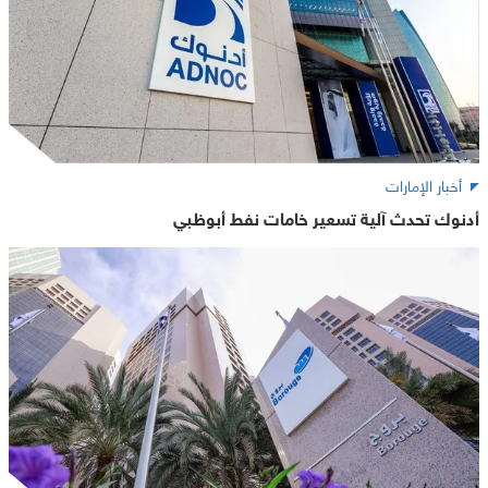
أخبار الإمارات
أدنوك تحدث آلية تسعير خامات نفط أبوظبي