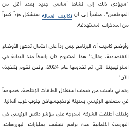
"سيؤدي ذلك إلى نشاط أساسي جديد بعدد أقل من
الموظفين"، مشيراً إلى أن
ستشكل جزءاً كبيراً
تكاليف العمالة
من المدخرات المستهدفة.
وأوضح كاميت أن البرنامج ليس رداً على احتمال تدهور الأوضاع
الاقتصادية، وقال:" هذا المشروع كان راسخاً منذ البداية في
استراتيجيتنا التي تم تقديمها عام 2024، ونحن نقوم بتنفيذه
الآن".
وتعاني باسف من ضعف استغلال الطاقات الإنتاجية، خصوصاً
في مصنعها الرئيسي بمدينة لودفيجسهافن جنوب غرب ألمانيا.
ولذلك أطلقت الشركة المدرجة على مؤشر داكس الرئيسي في
البورصة الألمانية عدة برامج تقشف بمليارات اليوروهات،