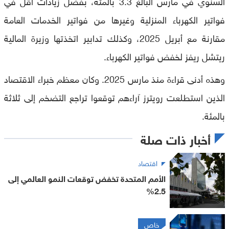
السنوي في مارس البالغ 3.3 بالمئة، بفضل زيادات أقل في
فواتير الكهرباء المنزلية وغيرها من فواتير الخدمات العامة
مقارنة مع أبريل 2025، وكذلك تدابير اتخذتها وزيرة المالية
ريتشل ريفز لخفض فواتير الكهرباء.
وهذه أدنى قراءة منذ مارس 2025. وكان معظم خبراء الاقتصاد
الذين استطلعت رويترز آراءهم توقعوا تراجع التضخم إلى ثلاثة
بالمئة.
أخبار ذات صلة
اقتصاد
الأمم المتحدة تخفض توقعات النمو العالمي إلى
2.5%
خاص