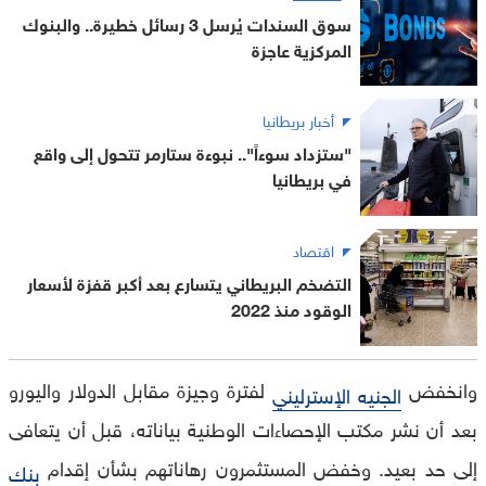
سوق السندات يُرسل 3 رسائل خطيرة.. والبنوك
المركزية عاجزة
أخبار بريطانيا
"ستزداد سوءاً".. نبوءة ستارمر تتحول إلى واقع
في بريطانيا
اقتصاد
التضخم البريطاني يتسارع بعد أكبر قفزة لأسعار
الوقود منذ 2022
وانخفض
لفترة وجيزة مقابل الدولار واليورو
الجنيه الإسترليني
بعد أن نشر مكتب الإحصاءات الوطنية بياناته، قبل أن يتعافى
إلى حد بعيد. وخفض المستثمرون رهاناتهم بشأن إقدام
بنك