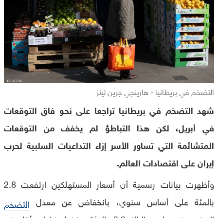
التضخم في بريطانيا - هارينجي جرين لينز
شهد التضخم في بريطانيا تراجعا على نحو فاق التوقعات
في أبريل، لكن هذا التباطؤ لم يخفف من التوقعات
المتشائمة التي تساور الأسر إزاء التداعيات السلبية لحرب
إيران على اقتصادات العالم.
وأظهرت بيانات رسمية أن أسعار المستهلكين ارتفعت 2.8
بالمئة على أساس سنوي، بانخفاض عن معدل
التضخم