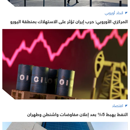
اتحاد أوروبي
المركزي الأوروبي: حرب إيران تؤثر على الاستهلاك بمنطقة اليورو
اقتصاد
النفط يهبط 5% بعد إعلان مفاوضات واشنطن وطهران