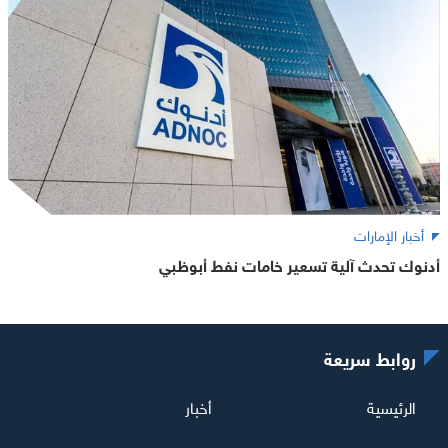
أخبار الإمارات
أدنوك تحدث آلية تسعير خامات نفط أبوظبي
روابط سريعة
الرئيسية
أخبار