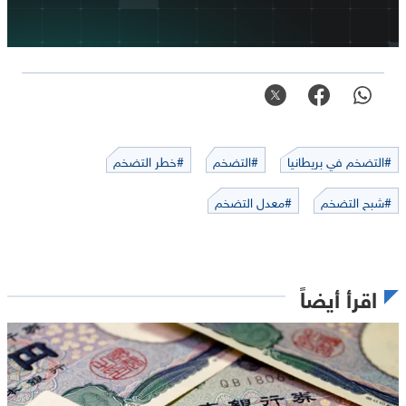
#التضخم في بريطانيا
#التضخم
#خطر التضخم
#شبح التضخم
#معدل التضخم
اقرأ أيضاً