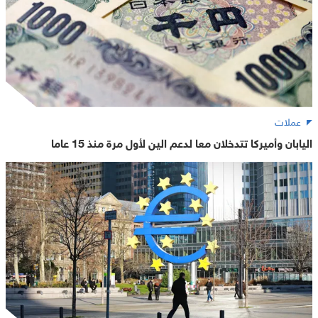
عملات
اليابان وأميركا تتدخلان معا لدعم الين لأول مرة منذ 15 عاما