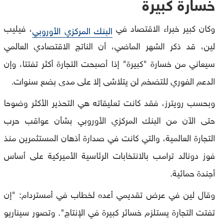
خسارة كبيرة
وكان كبير خبراء الاقتصاد في
، فيليب
البنك المركزي الأوروبي
لين، قد ذكر الشهر الماضي، أن الناتج الاقتصادي العالمي
سيعاني من خسارة "كبيرة" إذا أصبحت التجارة أكثر تفتتا، وإن
الدعم الفوري للتضخم لن يتلاشى إلا على مدى بضع سنوات.
وبحسب رويترز، فقد كانت تعليقاته هي التحذير الأكثر وضوحا
حتى الآن من البنك المركزي الأوروبي بشأن عواقب حرب
التجارة العالمية، والتي كانت في صدارة أذهان المستثمرين منذ
فوز دونالد ترامب بالانتخابات الرئاسية الأميركية على أساس
أجندة حمائية.
وقال لين في عرض تقديمي أعده لخطاب في أمستردام: "إن
تفتت التجارة يستلزم خسائر كبيرة في الإنتاج". وتصور سيناريو