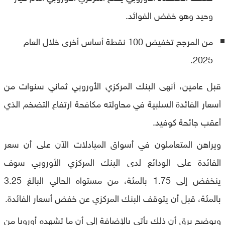
وحيد وهو خفض الفوائد.
من المرجح تخفيض 100 نقطة أساس أخرى خلال العام
2025.
قبل عامين، أنهى البنك المركزي الأوروبي ثماني سنوات من
أسعار الفائدة السلبية في محاولته مكافحة ارتفاع التضخم الذي
أعقب جائحة كوفيد.
ويراهن المتعاملون في أسواق المبادلات الآن على أن سعر
الفائدة على الودائع لدى البنك المركزي الأوروبي سوف
ينخفض ​​إلى 1.75 بالمئة، من مستواه الحالي البالغ 3.25
بالمئة، قبل أن يتوقف البنك المركزي عن خفض أسعار الفائدة.
ويوضح يرق أن ذلك يأتي بالإضافة إلى أن ما تشهده أوروبا من