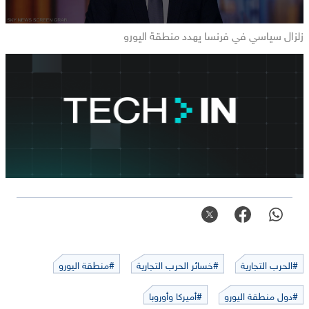
زلزال سياسي في فرنسا يهدد منطقة اليورو
#الحرب التجارية
#خسائر الحرب التجارية
#منطقة اليورو
#دول منطقة اليورو
#أميركا وأوروبا