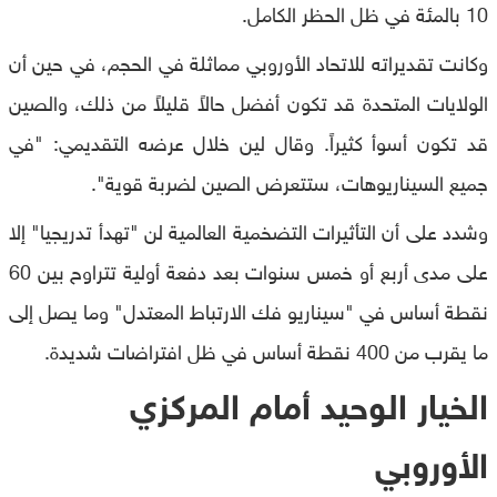
10 بالمئة في ظل الحظر الكامل.
وكانت تقديراته للاتحاد الأوروبي مماثلة في الحجم، في حين أن
الولايات المتحدة قد تكون أفضل حالاً قليلاً من ذلك، والصين
قد تكون أسوأ كثيراً. وقال لين خلال عرضه التقديمي: "في
جميع السيناريوهات، ستتعرض الصين لضربة قوية".
وشدد على أن التأثيرات التضخمية العالمية لن "تهدأ تدريجيا" إلا
على مدى أربع أو خمس سنوات بعد دفعة أولية تتراوح بين 60
نقطة أساس في "سيناريو فك الارتباط المعتدل" وما يصل إلى
ما يقرب من 400 نقطة أساس في ظل افتراضات شديدة.
الخيار الوحيد أمام المركزي
الأوروبي