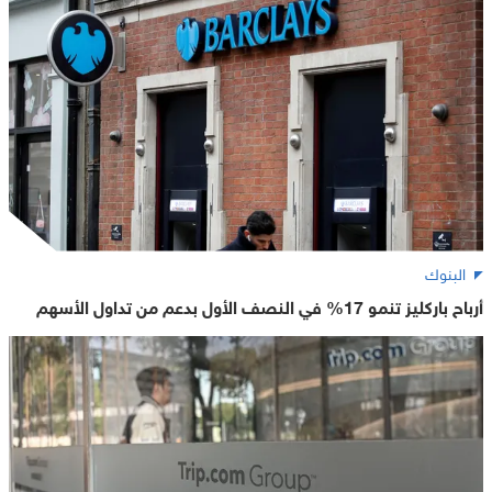
البنوك
أرباح باركليز تنمو 17% في النصف الأول بدعم من تداول الأسهم