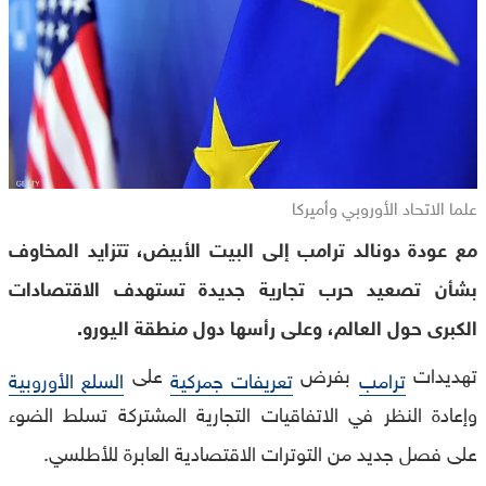
علما الاتحاد الأوروبي وأميركا
مع عودة دونالد ترامب إلى البيت الأبيض، تتزايد المخاوف
بشأن تصعيد حرب تجارية جديدة تستهدف الاقتصادات
الكبرى حول العالم، وعلى رأسها دول منطقة اليورو.
تهديدات
بفرض
على
ترامب
تعريفات جمركية
السلع الأوروبية
وإعادة النظر في الاتفاقيات التجارية المشتركة تسلط الضوء
على فصل جديد من التوترات الاقتصادية العابرة للأطلسي.