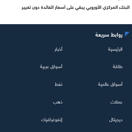
البنك المركزي الأوروبي يبقي على أسعار الفائدة دون تغيير
روابط سريعة
الرئيسية
أخبار
طاقة
أسواق عربية
أسواق عالمية
نفط
عملات
ذهب
ديجيتال
إنفوغرافيك