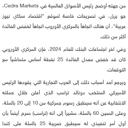
من جهته أوضح رئيس الأسواق العالمية في Cedra Markets،
جو يرق، في تصريحات خاصة لموقع "اقتصاد سكاي نيوز
عربية"، أن هناك اتجاهاً بالمركزي الأوروب اتجاهاً لخفض الفائدة
أكثر من ذلك.
وفي آخر اجتماعات البنك للعام 2024، فإن المركزي الأوروبي
كان قد خفض معدل الفائدة 25 نقطة أساس متماشياً مع
التوقعات.
ويرجع أحد أسباب ذلك إلى الحرب التجارية التي يقودها الرئيس
الأميركي المنتخب دونالد ترامب الذي أعلن خلال حملته
الانتخابية عن أنه سيطبق رسوم جمركية من 10 إلى 20 بالمئة،
وعلى الصين 60 بالمئة، مشيراً إلى أنه (ترامب) صرح أيضاً بأن
أول أمر تنفيذي له سيطبق ضريبة 25 بالمئة على كندا