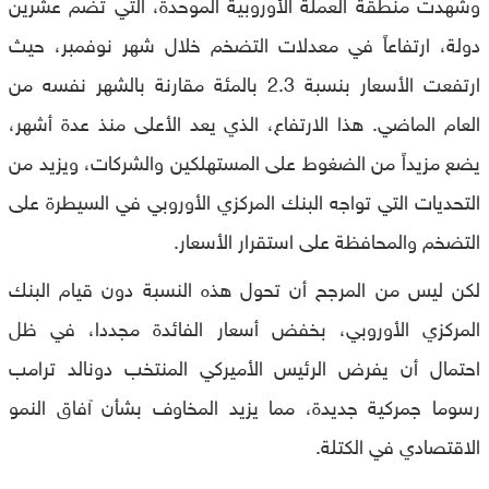
وشهدت منطقة العملة الأوروبية الموحدة، التي تضم عشرين
دولة، ارتفاعاً في معدلات التضخم خلال شهر نوفمبر، حيث
ارتفعت الأسعار بنسبة 2.3 بالمئة مقارنة بالشهر نفسه من
العام الماضي. هذا الارتفاع، الذي يعد الأعلى منذ عدة أشهر،
يضع مزيداً من الضغوط على المستهلكين والشركات، ويزيد من
التحديات التي تواجه البنك المركزي الأوروبي في السيطرة على
التضخم والمحافظة على استقرار الأسعار.
لكن ليس من المرجح أن تحول هذه النسبة دون قيام البنك
المركزي الأوروبي، بخفض أسعار الفائدة مجددا، في ظل
احتمال أن يفرض الرئيس الأميركي المنتخب دونالد ترامب
رسوما جمركية جديدة، مما يزيد المخاوف بشأن آفاق النمو
الاقتصادي في الكتلة.