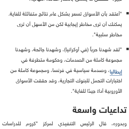
"أعتقد بأن الأسواق تسعر بشكل عام نتائج متفائلة للغاية.
يمكنك أن ترى مخاطر إيجابية لكن من الأسهل أن ترى
مخاطر سلبية".
"لقد شهدنا حرباً (في أوكرانيا)، وشهدنا جائحة، وشهدنا
مجموعة كاملة من الصدمات، وحكومة متطرفة في
، وصدمة سياسية في فرنسا، ومجموعة كاملة من
إيطاليا
اختبارات التحمل للبنوك التجارية، وقد حققت الأسواق
الأوروبية أداءً جيدًا للغاية".
تداعيات واسعة
وبدوره، قال الرئيس التنفيذي لمركز "كروم للدراسات