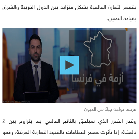
يقسم التجارة العالمية بشكل متزايد بين الدول الغربية والشرق
بقيادة الصين.
0
seconds
of
0
seconds
فرنسا تواجه جبلاً من الديون
وقدر الضرر الذي سيلحق بالناتج العالمي بما يتراوح بين 2
بالمئلة، إذا تأثرت جميع القطاعات بالقيود التجارية الجزئية، ونحو