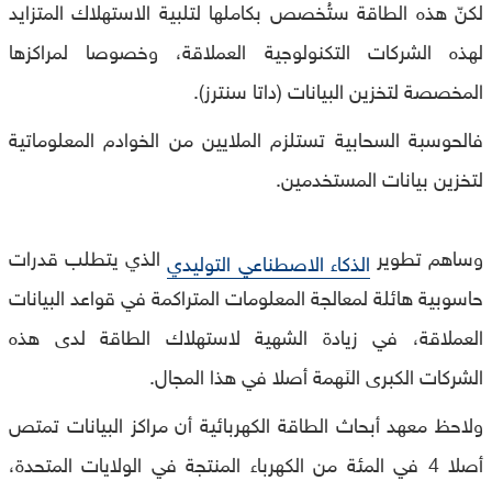
لكنّ هذه الطاقة ستُخصص بكاملها لتلبية الاستهلاك المتزايد
لهذه الشركات التكنولوجية العملاقة، وخصوصا لمراكزها
المخصصة لتخزين البيانات (داتا سنترز).
فالحوسبة السحابية تستلزم الملايين من الخوادم المعلوماتية
لتخزين بيانات المستخدمين.
وساهم تطوير
الذي يتطلب قدرات
الذكاء الاصطناعي التوليدي
حاسوبية هائلة لمعالجة المعلومات المتراكمة في قواعد البيانات
العملاقة، في زيادة الشهية لاستهلاك الطاقة لدى هذه
الشركات الكبرى النَهمة أصلا في هذا المجال.
ولاحظ معهد أبحاث الطاقة الكهربائية أن مراكز البيانات تمتص
أصلا 4 في المئة من الكهرباء المنتجة في الولايات المتحدة،