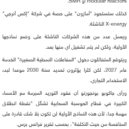
كذلك ستستحوذ "أمازون" على حصة في شركة "إكس أنرجي"
X-energy الناشئة.
ويعمل عدد من هذه الشركات الناشئة على وضع نماذجها
الأولية، ولكن لم يتم تشغيل أي منها بعد.
ويتوقع المتفائلون دخول "المفاعلات النمطية الصغيرة" الخدمة
عام 2027، لكن كثرا يؤثرون تحديد سنة 2030 موعدا لبدء
الاستخدام التجاري.
ورأى جاكوبو بونجورنو أن عقود التوريد المبرمة مع الأسماء
الكبيرة في قطاع الحوسبة السحابية تشكّل "نقطة انطلاق
مهمة جدا، لأن هذه النماذج الأولية لن تكون بلا شك قادرة على
المنافسة من حيث التكلفة"، بحسب تقرير فرانس برس.