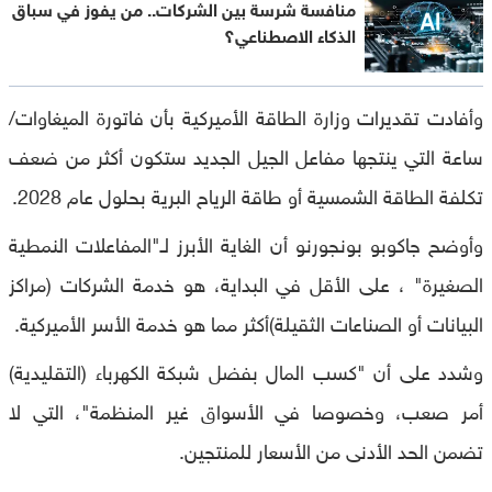
منافسة شرسة بين الشركات.. من يفوز في سباق
الذكاء الاصطناعي؟
وأفادت تقديرات وزارة الطاقة الأميركية بأن فاتورة الميغاوات/
ساعة التي ينتجها مفاعل الجيل الجديد ستكون أكثر من ضعف
تكلفة الطاقة الشمسية أو طاقة الرياح البرية بحلول عام 2028.
وأوضح جاكوبو بونجورنو أن الغاية الأبرز لـ"المفاعلات النمطية
الصغيرة" ، على الأقل في البداية، هو خدمة الشركات (مراكز
البيانات أو الصناعات الثقيلة)أكثر مما هو خدمة الأسر الأميركية.
وشدد على أن "كسب المال بفضل شبكة الكهرباء (التقليدية)
أمر صعب، وخصوصا في الأسواق غير المنظمة"، التي لا
تضمن الحد الأدنى من الأسعار للمنتجين.