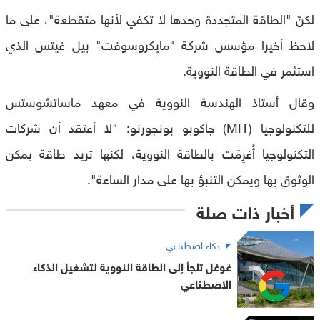
لكنّ "الطاقة المتجددة وحدها لا تكفي لأنها متقطعة"، على ما
لاحظ أخيرا مؤسس شركة "مايكروسوفت" بيل غيتس الذي
استثمر في الطاقة النووية.
وقال أستاذ الهندسة النووية في معهد ماساتشوستس
للتكنولوجيا (MIT) جاكوبو بونجورنو: "لا أعتقد أن شركات
التكنولوجيا أُغرِمَت بالطاقة النووية، لكنها تريد طاقة يمكن
الوثوق بها ويمكن التنبؤ بها على مدار الساعة".
أخبار ذات صلة
ذكاء اصطناعي
غوغل تلجأ إلى الطاقة النووية لتشغيل الذكاء
الاصطناعي