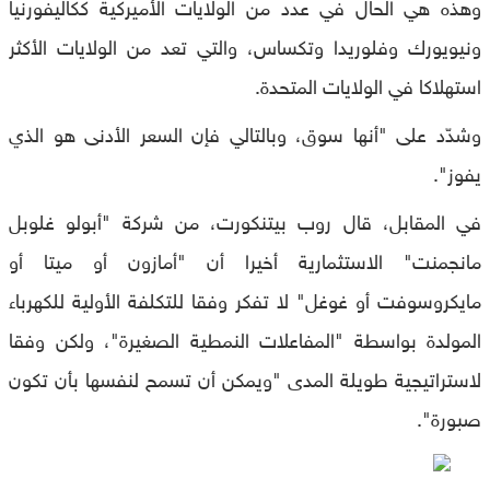
وهذه هي الحال في عدد من الولايات الأميركية ككاليفورنيا
ونيويورك وفلوريدا وتكساس، والتي تعد من الولايات الأكثر
استهلاكا في الولايات المتحدة.
وشدّد على "أنها سوق، وبالتالي فإن السعر الأدنى هو الذي
يفوز".
في المقابل، قال روب بيتنكورت، من شركة "أبولو غلوبل
مانجمنت" الاستثمارية أخيرا أن "أمازون أو ميتا أو
مايكروسوفت أو غوغل" لا تفكر وفقا للتكلفة الأولية للكهرباء
المولدة بواسطة "المفاعلات النمطية الصغيرة"، ولكن وفقا
لاستراتيجية طويلة المدى "ويمكن أن تسمح لنفسها بأن تكون
صبورة".