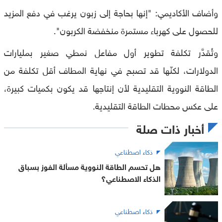
وأضاف الأكاديمي: "إنها بحاجة إلى زبون يرغب في دفع المزيد
للحصول على كهرباء مستمرة منخفضة الكربون".
وتُقدَّر تكلفة تطوير أول مفاعل نمطي صغير بمليارات
الدولارات، لكنّها قد تصبح في نهاية المطاف أقل تكلفة من
الطاقة النووية التقليدية لأن إنتاجها قد يكون بكميات كبيرة،
على عكس محطات الطاقة التقليدية.
أخبار ذات صلة
ذكاء اصطناعي
هل تحسم الطاقة النووية مسألة الفوز بسباق
الذكاء الاصطناعي؟
ذكاء اصطناعي