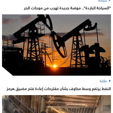
"السياحة الباردة".. موضة جديدة تهرب من موجات الحر
طاقة
النفط يرتفع وسط مخاوف بشأن مقترحات إعادة فتح مضيق هرمز