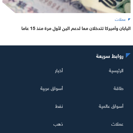
عملات
اليابان وأميركا تتدخلان معا لدعم الين لأول مرة منذ 15 عاما
روابط سريعة
الرئيسية
أخبار
طاقة
أسواق عربية
أسواق عالمية
نفط
عملات
ذهب