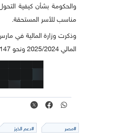
والحكومة بشأن كيفية التحول 
مناسب للأسر المستحقة.
المالي 2025/2024 ونحو 147 مليار جنيه لدعم المنتجات البترولية.
#مصر
#دعم الخبز