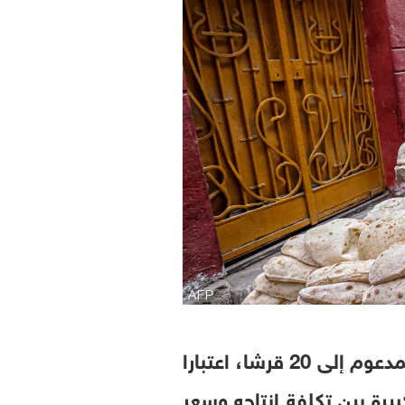
أعلن رئيس الوزراء المصري، مصطفى مدبولي، الأربعاء، رفع سعر رغيف الخبز المدعوم إلى 20 قرشا، اعتبارا
 الفجوة الكبيرة بين تكلفة إنتاجه وسعر