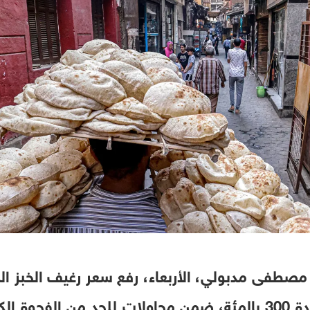
من يونيو المقبل، بنسبة زيادة 300 بالمئة، ضمن محاولات للحد من