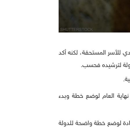
 للأسر المستحقة، لكنه أكد
اولة لترشيده فحسب.
ة.
اية العام لوضع خطة وبدء
جادة لوضع خطة واضحة للدولة