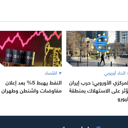
اتحاد أوروبي
اقتصاد
لمركزي الأوروبي: حرب إيران
النفط يهبط 5% بعد إعلان
ؤثر على الاستهلاك بمنطقة
مفاوضات واشنطن وطهران
ليورو
روابط سريعة