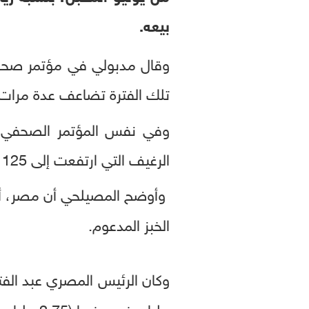
بيعه.
تلك الفترة تضاعف عدة مرات، مشير
وفي نفس المؤتمر الصحفي
الرغيف التي ارتفعت إلى 125 قرشا من 115 قرشا العام الماضي.
الخبز المدعوم.
مليار جنيه سنويا (2.75 مليار دولار).