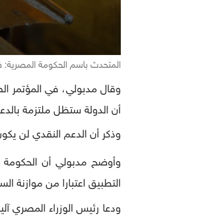
المتحدث باسم الحكومة المصرية: ف
وقال مدبولي، في المؤتمر ال
أن الدولة ستظل ملتزمة بالدع
وذكر أن الدعم النقدي لن يكون
وأوضح مدبولي أن الحكومة 
التطبيق اعتبارا من موازنة السنة المالي
ودعا رئيس الوزراء المصري آل