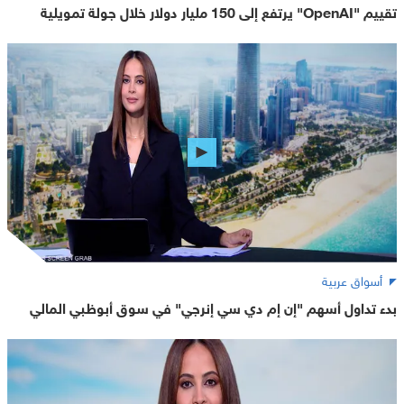
تقييم "OpenAI" يرتفع إلى 150 مليار دولار خلال جولة تمويلية
أسواق عربية
بدء تداول أسهم "إن إم دي سي إنرجي" في سوق أبوظبي المالي