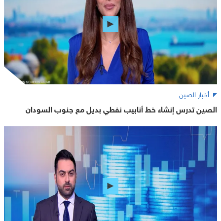
أخبار الصين
الصين تدرس إنشاء خط أنابيب نفطي بديل مع جنوب السودان