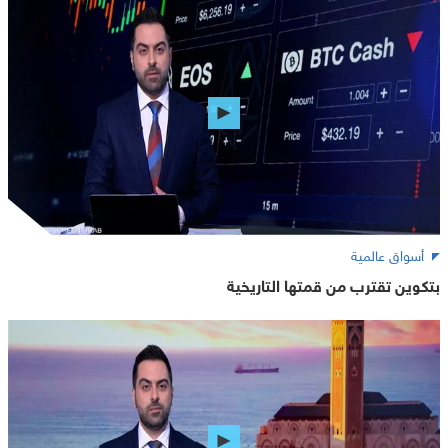
أسواق عالمية
بتكوين تقترب من قمتها التاريخية