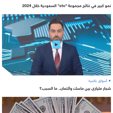
نمو كبير في نتائج مجموعة "stc" السعودية خلال 2024
أسواق عالمية
شجار ملياري بين ماسك وألتمان.. ما السبب؟