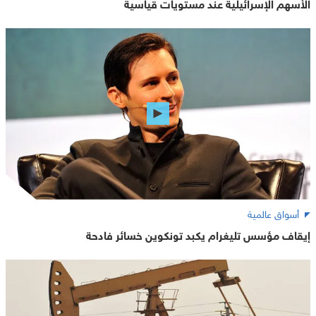
الأسهم الإسرائيلية عند مستويات قياسية
أسواق عالمية
إيقاف مؤسس تليغرام يكبد تونكوين خسائر فادحة