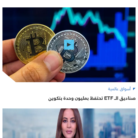
أسواق عالمية
صناديق الــ ETF تحتفظ بمليون وحدة بتكوين