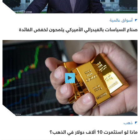
أسواق عالمية
صناع السياسات بالفيدرالي الأميركي يلمحون لخفض الفائدة
ذهب
ماذا لو استثمرت 10 آلاف دولار في الذهب؟