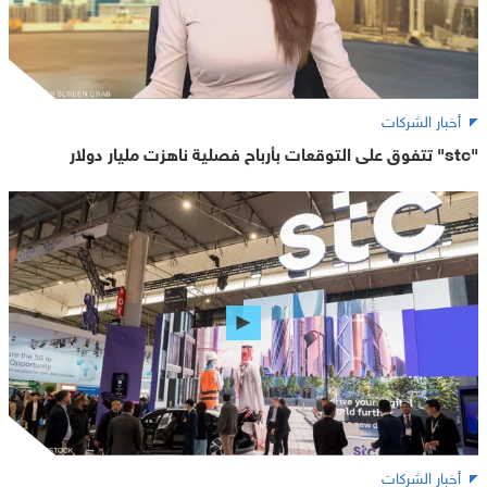
أخبار الشركات
"stc" تتفوق على التوقعات بأرباح فصلية ناهزت مليار دولار
أخبار الشركات