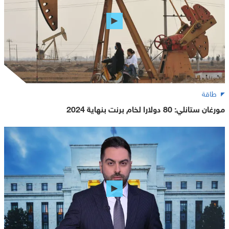
طاقة
مورغان ستانلي: 80 دولارا لخام برنت بنهاية 2024