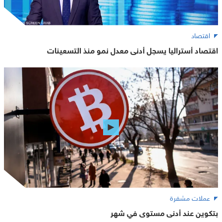
اقتصاد
اقتصاد أستراليا يسجل أدنى معدل نمو منذ التسعينات
عملات مشفرة
بتكوين عند أدنى مستوى في شهر