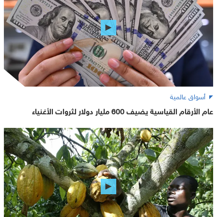
أسواق عالمية
عام الأرقام القياسية يضيف 600 مليار دولار لثروات الأغنياء