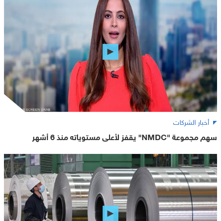
أخبار الشركات
سهم مجموعة "NMDC" يقفز لأعلى مستوياته منذ 6 أشهر