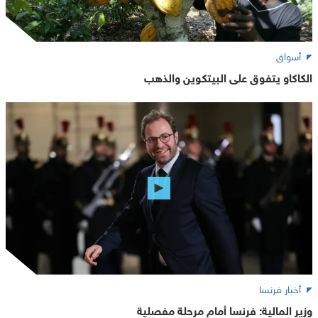
أسواق
الكاكاو يتفوق على البيتكوين والذهب
أخبار فرنسا
وزير المالية: فرنسا أمام مرحلة مفصلية