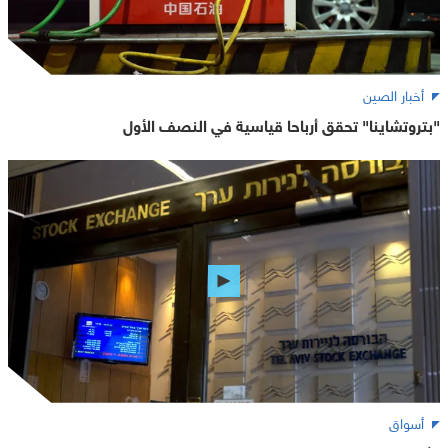
أخبار الصين
"بتروتشاينا" تحقق أرباحا قياسية في النصف الأول
أسواق