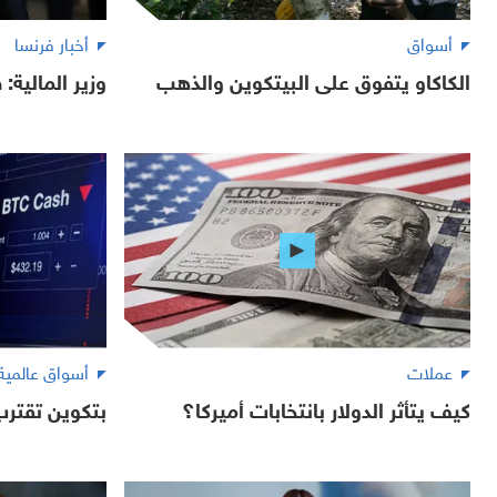
أسواق
أخبار فرنسا
الكاكاو يتفوق على البيتكوين والذهب
وزير المالية:
عملات
أسواق عالمية
كيف يتأثر الدولار بانتخابات أميركا؟
بتكوين تقترب