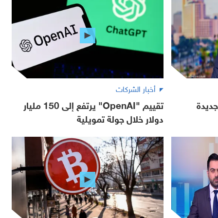
أخبار الشركات
ديدة
تقييم "OpenAI" يرتفع إلى 150 مليار
دولار خلال جولة تمويلية