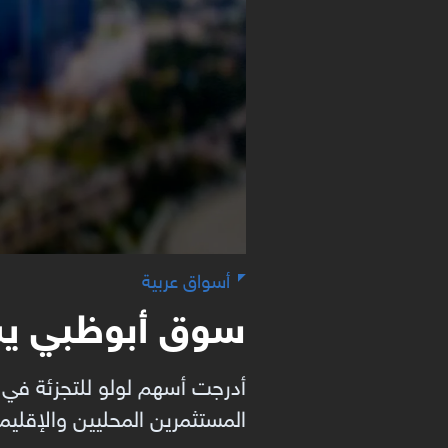
أسواق عربية
سوق أبوظبي يشهد
أدرجت أسهم لولو للتجزئة في سو
المستثمرين المحليين والإقليميين والدول