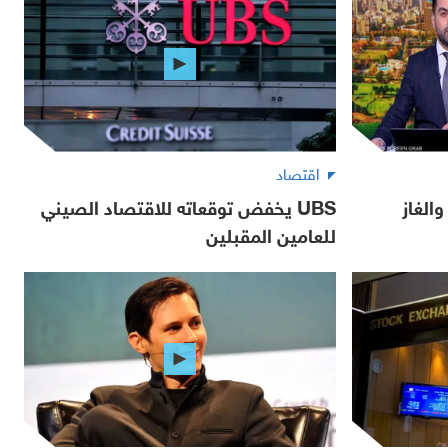
اقتصاد
الغاز
UBS يخفض توقعاته للاقتصاد الصيني
للعامين المقبلين