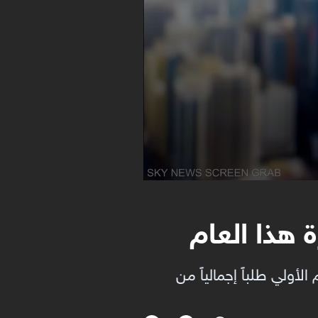
 هذا العام
أولي طلباً إجمالياً من