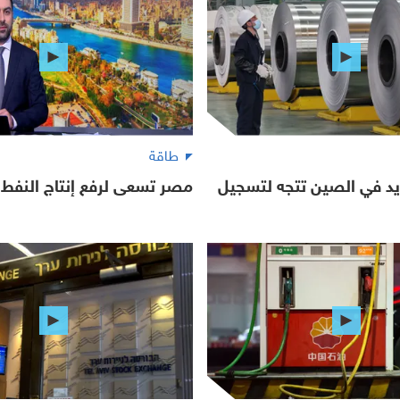
طاقة
يد في الصين تتجه لتسجيل
مصر تسعى لرفع إنتاج النفط و