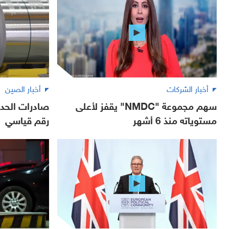
أخبار الشركات
أخبار الصين
سهم مجموعة "NMDC" يقفز لأعلى
صادرات الحد
مستوياته منذ 6 أشهر
رقم قياسي