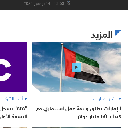
13:53 - 14 نوفمبر 2024
المزيد
أخبار الإمارات
أخبار الشركات
الإمارات تطلق وثيقة عمل استثماري مع
"stc" تسج
كندا بـ 50 مليار دولار
التسعة الأولى م