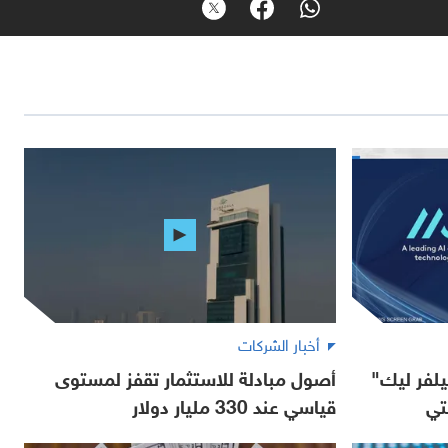
أخبار الشركات
لفر ليك"
أصول مبادلة للاستثمار تقفز لمستوى
تي
قياسي عند 330 مليار دولار