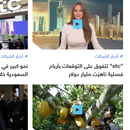
أخبار الشركات
أخبار الشركات
"stc" تتفوق على التوقعات بأرباح
فصلية ناهزت مليار دولار
السعودية خلال 4