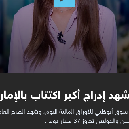
 إدراج أكبر اكتتاب بالإمارة
ق أبوظبي للأوراق المالية اليوم، وشهد الطرح العام ال
يين تجاوز 37 مليار دولار.