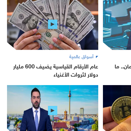
أسواق عالمية
ن.. ما
عام الأرقام القياسية يضيف 600 مليار
دولار لثروات الأغنياء