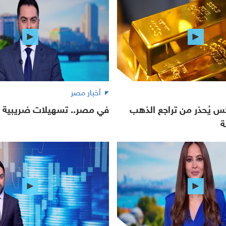
أخبار مصر
 يُحذر من تراجع الذهب
في مصر.. تسهيلات ضريبية ج
ة