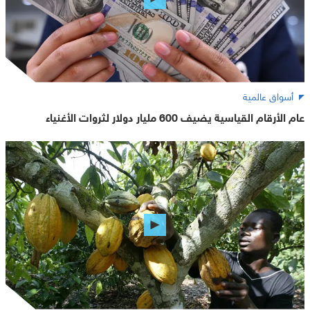
أسواق عالمية
عام الأرقام القياسية يضيف 600 مليار دولار لثروات الأغنياء