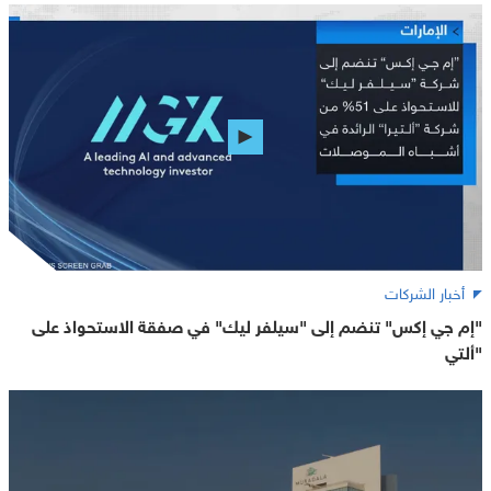
أخبار الشركات
"إم جي إكس" تنضم إلى "سيلفر ليك" في صفقة الاستحواذ على
"ألتي