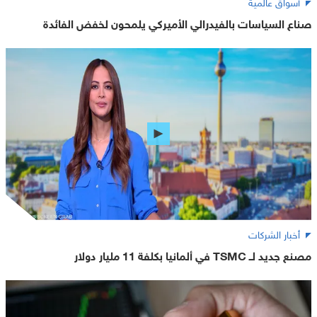
أسواق عالمية
صناع السياسات بالفيدرالي الأميركي يلمحون لخفض الفائدة
أخبار الشركات
مصنع جديد لــ TSMC في ألمانيا بكلفة 11 مليار دولار