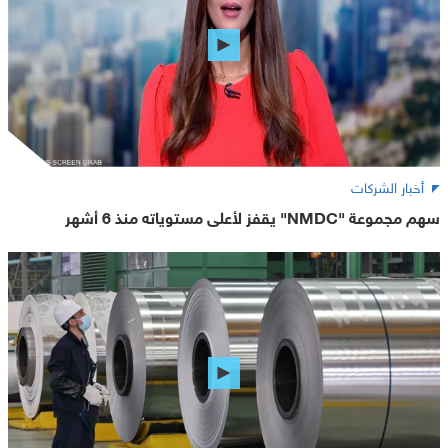
أخبار الشركات
سهم مجموعة "NMDC" يقفز لأعلى مستوياته منذ 6 أشهر