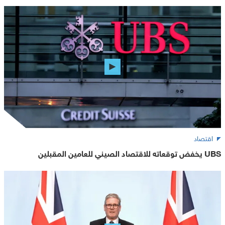
اقتصاد
UBS يخفض توقعاته للاقتصاد الصيني للعامين المقبلين