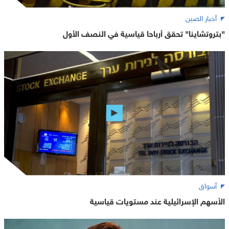
أخبار الصين
"بتروتشاينا" تحقق أرباحا قياسية في النصف الأول
أسواق
الأسهم الإسرائيلية عند مستويات قياسية