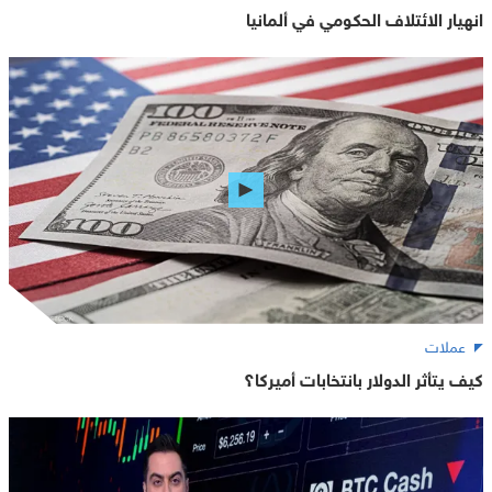
انهيار الائتلاف الحكومي في ألمانيا
عملات
كيف يتأثر الدولار بانتخابات أميركا؟