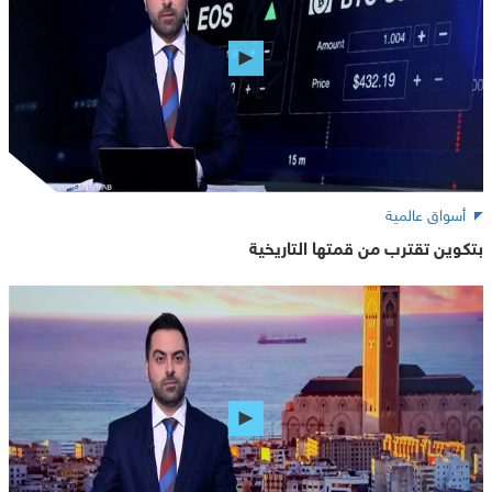
أسواق عالمية
بتكوين تقترب من قمتها التاريخية