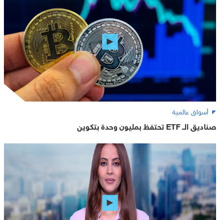
أسواق عالمية
صناديق الــ ETF تحتفظ بمليون وحدة بتكوين