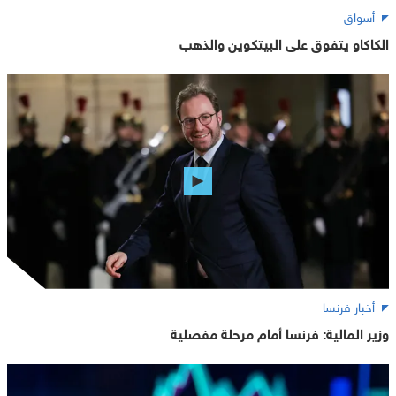
أسواق
الكاكاو يتفوق على البيتكوين والذهب
أخبار فرنسا
وزير المالية: فرنسا أمام مرحلة مفصلية