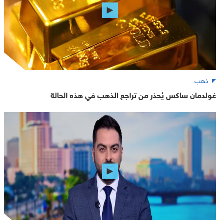
ذهب
غولدمان ساكس يُحذر من تراجع الذهب في هذه الحالة