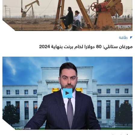
طاقة
مورغان ستانلي: 80 دولارا لخام برنت بنهاية 2024