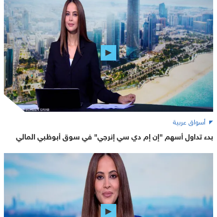
أسواق عربية
بدء تداول أسهم "إن إم دي سي إنرجي" في سوق أبوظبي المالي