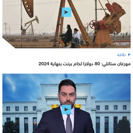
طاقة
مورغان ستانلي: 80 دولارا لخام برنت بنهاية 2024