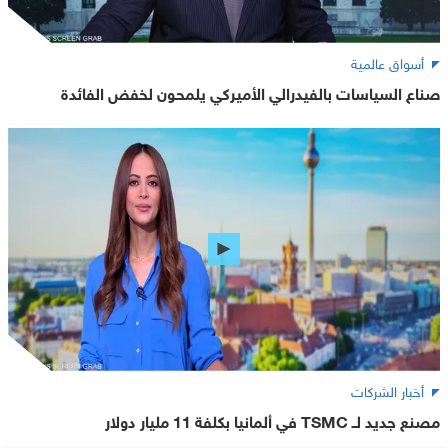
أسواق عالمية
صناع السياسات بالفيدرالي الأميركي يلمحون لخفض الفائدة
أخبار الشركات
مصنع جديد لــ TSMC في ألمانيا بكلفة 11 مليار دولار