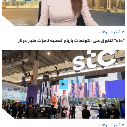
أخبار الشركات
"stc" تتفوق على التوقعات بأرباح فصلية ناهزت مليار دولار
أخبار الشركات