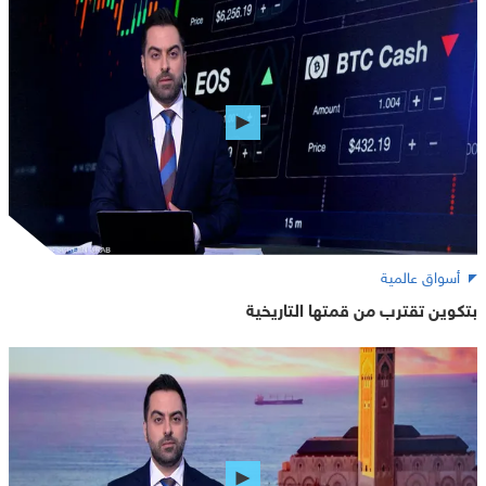
أسواق عالمية
بتكوين تقترب من قمتها التاريخية