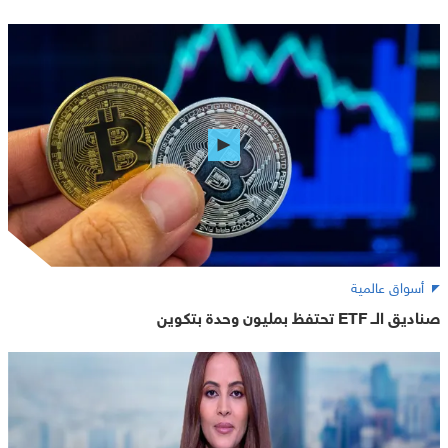
أسواق عالمية
صناديق الــ ETF تحتفظ بمليون وحدة بتكوين