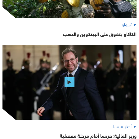
أسواق
الكاكاو يتفوق على البيتكوين والذهب
أخبار فرنسا
وزير المالية: فرنسا أمام مرحلة مفصلية