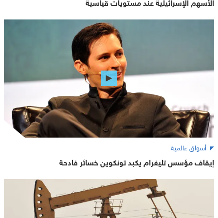
الأسهم الإسرائيلية عند مستويات قياسية
أسواق عالمية
إيقاف مؤسس تليغرام يكبد تونكوين خسائر فادحة