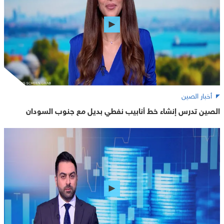
أخبار الصين
الصين تدرس إنشاء خط أنابيب نفطي بديل مع جنوب السودان