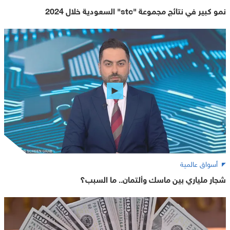
نمو كبير في نتائج مجموعة "stc" السعودية خلال 2024
أسواق عالمية
شجار ملياري بين ماسك وألتمان.. ما السبب؟