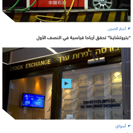
أخبار الصين
"بتروتشاينا" تحقق أرباحا قياسية في النصف الأول
أسواق