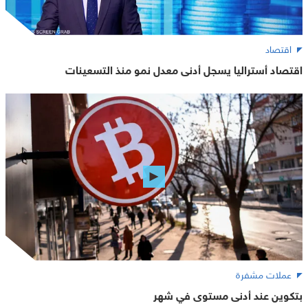
اقتصاد
اقتصاد أستراليا يسجل أدنى معدل نمو منذ التسعينات
عملات مشفرة
بتكوين عند أدنى مستوى في شهر