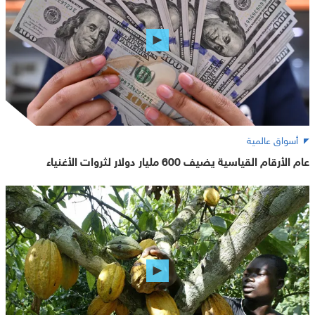
أسواق عالمية
عام الأرقام القياسية يضيف 600 مليار دولار لثروات الأغنياء