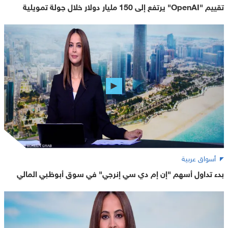
تقييم "OpenAI" يرتفع إلى 150 مليار دولار خلال جولة تمويلية
أسواق عربية
بدء تداول أسهم "إن إم دي سي إنرجي" في سوق أبوظبي المالي