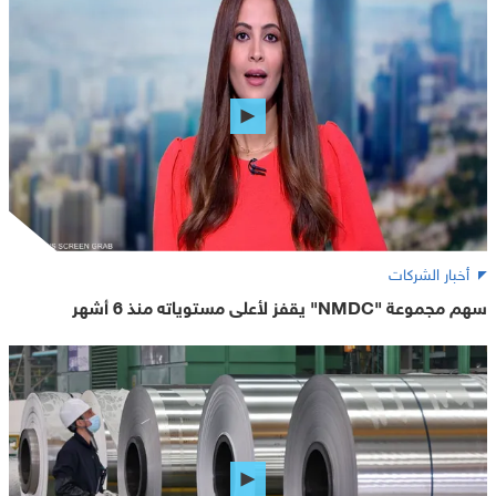
أخبار الشركات
سهم مجموعة "NMDC" يقفز لأعلى مستوياته منذ 6 أشهر