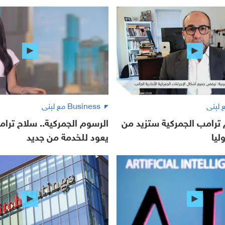
Business مع لبنى
ترامب الجمركية ستزيد من
الرسوم الجمركية.. سلاح ترام
ليا
يعود للخدمة من جديد