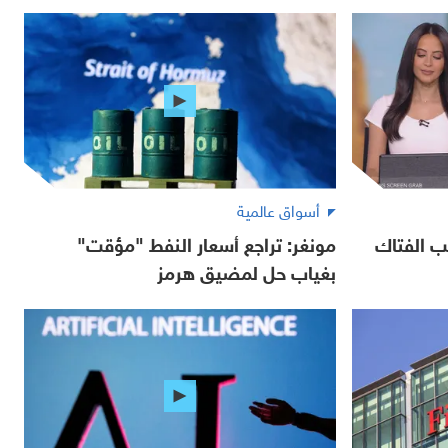
أسواق عالمية
ب الفتاك
مونغر: تراجع أسعار النفط "مؤقت"
بغياب حل لمضيق هرمز