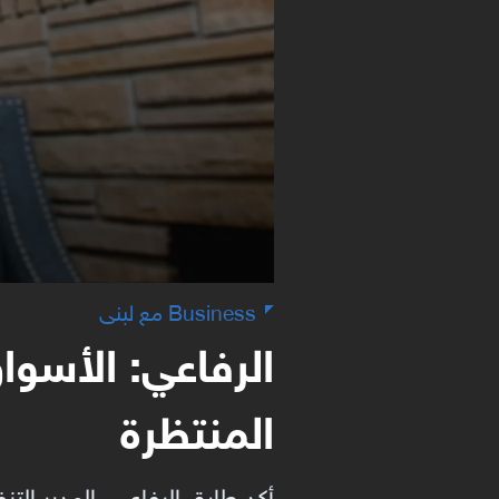
Business مع لبنى
الرفاعي: الأسو
المنتظرة
أكد طارق الرفاعي، المدير ال