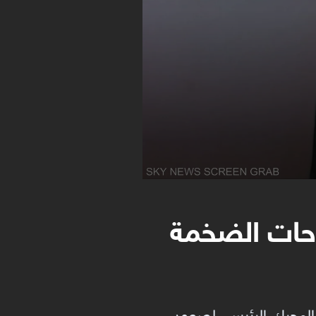
وحات الضخمة
 المحرك الرئيسي لصعود