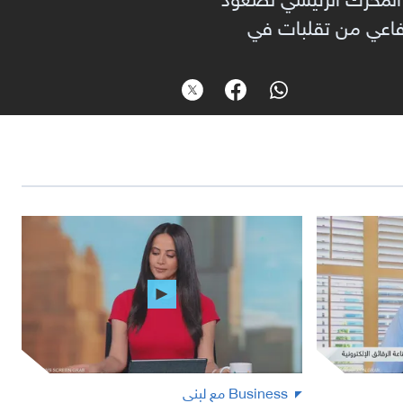
لرفاعي من تقلبات في
Business مع لبنى