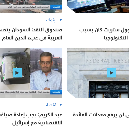
البنوك
 وول ستريت كان بسبب
صندوق النقد: السودان يتصدر
لتكنولوجيا
العربية في عبء الدين العام
اقتصاد
لي لن يرفع معدلات الفائدة
عبد الكريم: يجب إعادة صياغة 
الاقتصادية مع إسرائيل