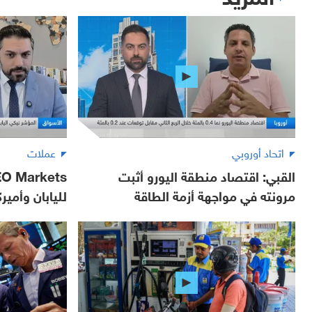
اتحاد أوروبي
عملات
القبي: اقتصاد منطقة اليورو أثبت
مرونته في مواجهة أزمة الطاقة
لليابان وأمير