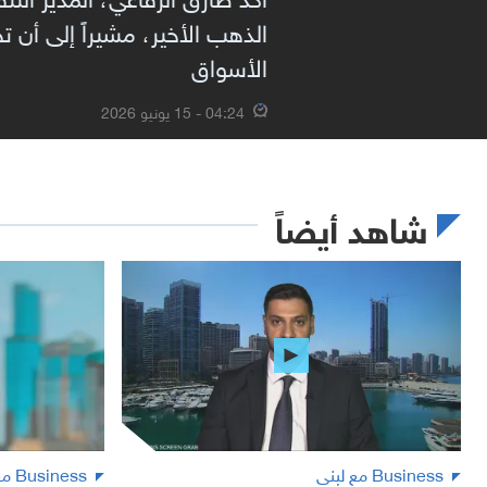
الذهب الأخير، مشيراً إلى أن 
الأسواق
04:24 - 15 يونيو 2026
شاهد أيضاً
Business مع لبنى
Business مع لبنى