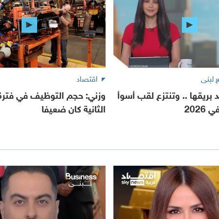
اقتصاد
 بريقها .. وتنتزع لقب أسوأ
وزني: حجم التوظيف في فترة
2026
الثانية كان ضعيفا