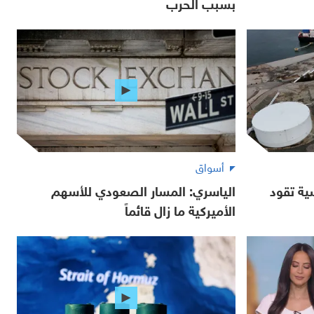
بسبب الحرب
أسواق
ية تقود
الياسري: المسار الصعودي للأسهم
الأميركية ما زال قائماً