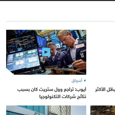
أسواق
ل الأكثر
أيوب: تراجع وول ستريت كان بسبب
نتائج شركات التكنولوجيا