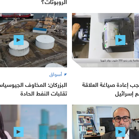
الروبوتات؟
أسواق
جب إعادة صياغة العلاقة
البزركان: المخاوف الجيوسياس
ع إسرائيل
تقلبات النفط الحادة