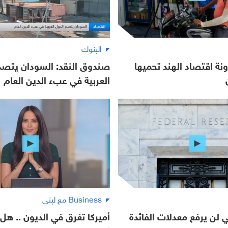
البنوك
ونة اقتصاد الهند تحميها
صندوق النقد: السودان يتصدر
العربية في عبء الدين العام
Business مع لبنى
لي لن يرفع معدلات الفائدة
أميركا تغرق في الديون .. هل 