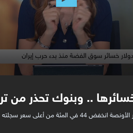
ائرها .. وبنوك تحذر من تر
من أعلى سعر سجلته في يناير الماضي