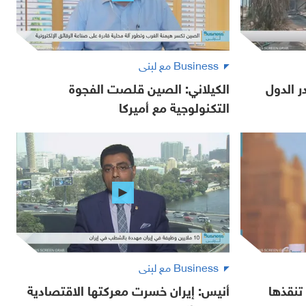
Business مع لبنى
 الدول
الكيلاني: الصين قلصت الفجوة
التكنولوجية مع أميركا
Business مع لبنى
تنقذها
أنيس: إيران خسرت معركتها الاقتصادية