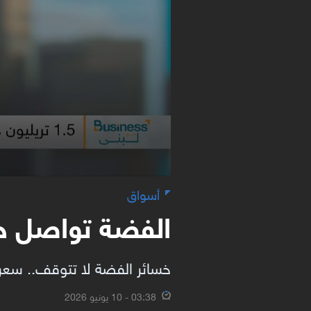
أسواق
الفضة تواصل خس
خسائر الفضة لا تتوقف.. سعر الأونصة انخفض 44 في المئة 
03:38 - 10 يونيو 2026