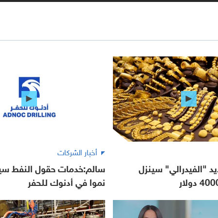
أخبار الشركات
 "الفيدرالي" سينزل
سالم:خدمات حقول النفط سيظ
نموا في أدنوك للحفر