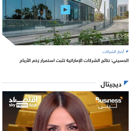
أخبار الشركات
الحسيني: نتائج الشركات الإماراتية تثبت استمرار زخم الأرباح
ديجيتال