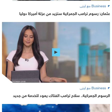
Business مع لبنى
عثمان: رسوم ترامب الجمركية ستزيد من عزلة أميركا دوليا
Business مع لبنى
الرسوم الجمركية.. سلاح ترامب الفتاك يعود للخدمة من جديد