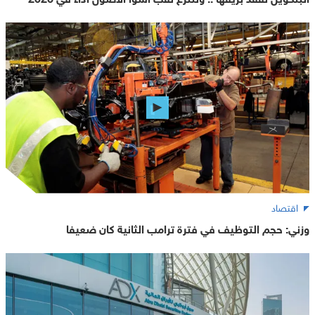
اقتصاد
وزني: حجم التوظيف في فترة ترامب الثانية كان ضعيفا