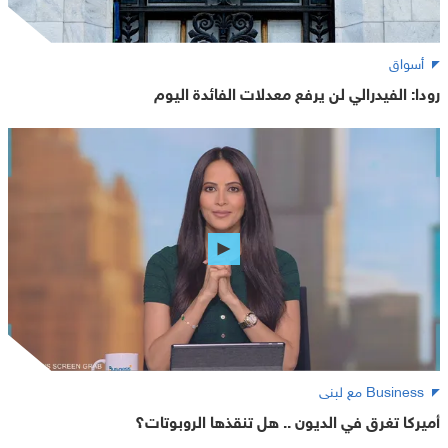
أسواق
رودا: الفيدرالي لن يرفع معدلات الفائدة اليوم
Business مع لبنى
أميركا تغرق في الديون .. هل تنقذها الروبوتات؟