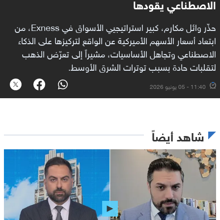
الاصطناعي يقودها
حذّر وائل مكارم، كبير استراتيجيي الأسواق في Exness، من
ابتعاد أسعار الأسهم الأميركية عن الواقع لتركيزها على الذكاء
الاصطناعي وتجاهل الأساسيات، مشيراً إلى تعرّض الذهب
لتقلبات حادة بسبب توترات الشرق الأوسط.
11:40 - 05 يونيو 2026
شاهد أيضاً