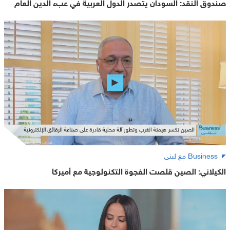
صندوق النقد: السودان يتصدر الدول العربية في عبء الدين العام
Business مع لبنى
الكيلاني: الصين قلصت الفجوة التكنولوجية مع أميركا