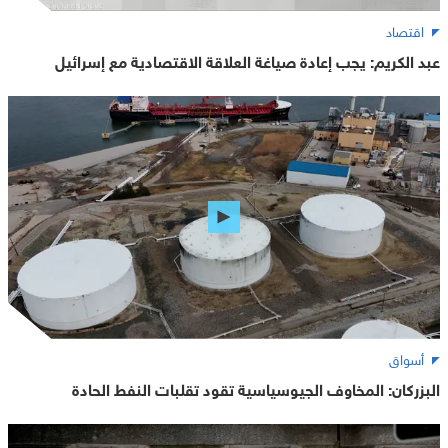
اقتصاد
عبد الكريم: يجب إعادة صياغة العلاقة الاقتصادية مع إسرائيل
أسواق
البزركان: المخاوف الجيوسياسية تقود تقلبات النفط الحادة