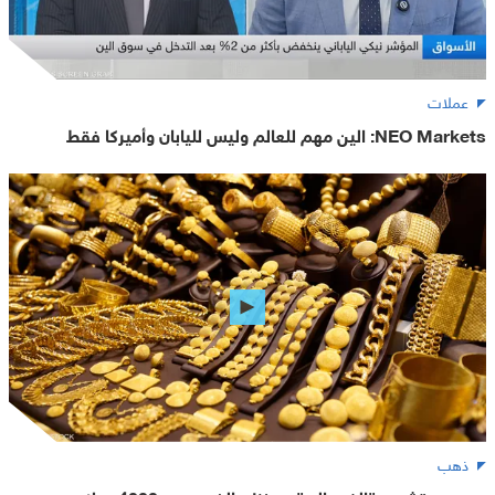
عملات
NEO Markets: الين مهم للعالم وليس لليابان وأميركا فقط
ذهب