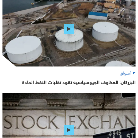
أسواق
البزركان: المخاوف الجيوسياسية تقود تقلبات النفط الحادة