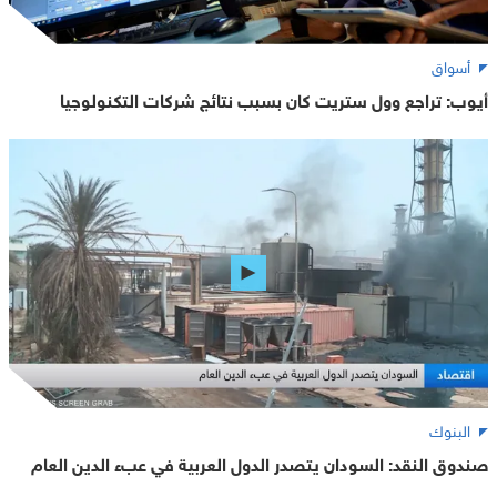
أسواق
أيوب: تراجع وول ستريت كان بسبب نتائج شركات التكنولوجيا
البنوك
صندوق النقد: السودان يتصدر الدول العربية في عبء الدين العام