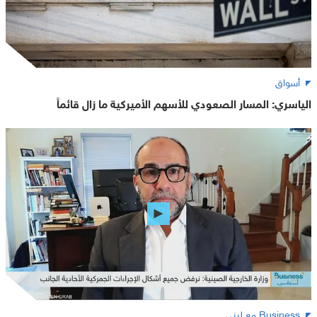
أسواق
الياسري: المسار الصعودي للأسهم الأميركية ما زال قائماً
Business مع لبنى