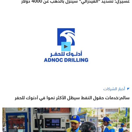
عسيري: تشديد "الفيدرالي" سينزل بالذهب عن 4000 دولار
أخبار الشركات
سالم:خدمات حقول النفط سيظل الأكثر نموا في أدنوك للحفر