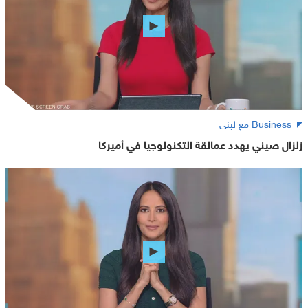
Business مع لبنى
زلزال صيني يهدد عمالقة التكنولوجيا في أميركا