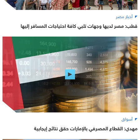
أخبار مصر
قطب: مصر لديها وجهات تلبي كافة احتياجات المسافر إليها
أسواق
مهدي: القطاع المصرفي بالإمارات حقق نتائج إيجابية