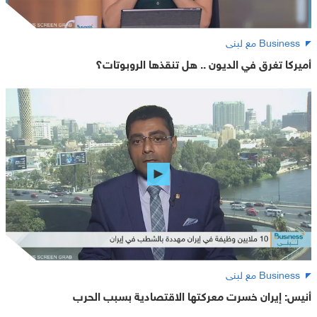
Business مع لبنى
أميركا تغرق في الديون .. هل تنقذها الروبوتات؟
Business مع لبنى
أنيس: إيران خسرت معركتها الاقتصادية بسبب الحرب