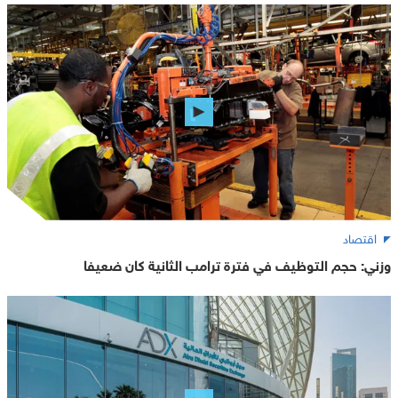
اقتصاد
وزني: حجم التوظيف في فترة ترامب الثانية كان ضعيفا