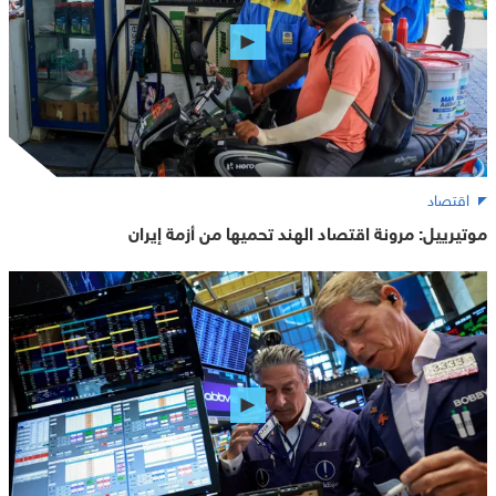
اقتصاد
موتيرييل: مرونة اقتصاد الهند تحميها من أزمة إيران