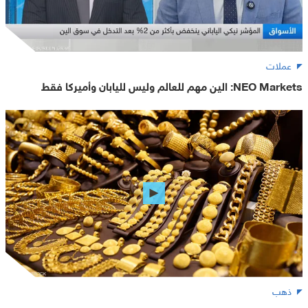
عملات
NEO Markets: الين مهم للعالم وليس لليابان وأميركا فقط
ذهب