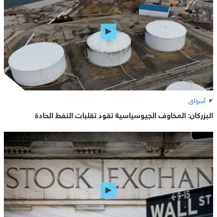
أسواق
البزركان: المخاوف الجيوسياسية تقود تقلبات النفط الحادة