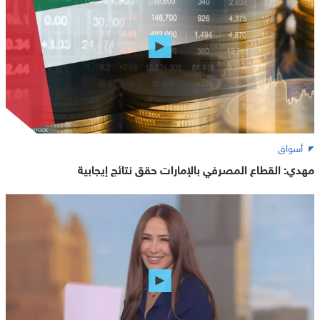
أسواق
مهدي: القطاع المصرفي بالإمارات حقق نتائج إيجابية