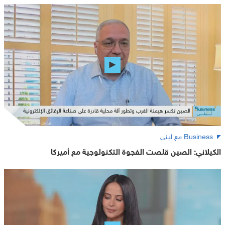
Business مع لبنى
الكيلاني: الصين قلصت الفجوة التكنولوجية مع أميركا