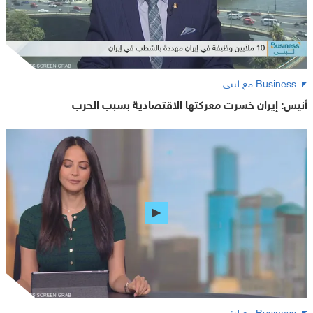
Business مع لبنى
أنيس: إيران خسرت معركتها الاقتصادية بسبب الحرب
Business مع لبنى