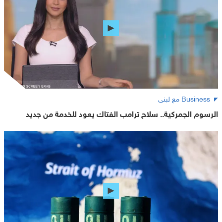
Business مع لبنى
الرسوم الجمركية.. سلاح ترامب الفتاك يعود للخدمة من جديد