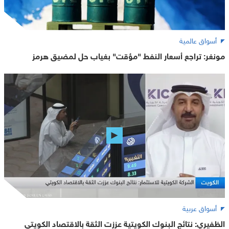
أسواق عالمية
مونغر: تراجع أسعار النفط "مؤقت" بغياب حل لمضيق هرمز
أسواق عربية
الظفيري: نتائج البنوك الكويتية عززت الثقة بالاقتصاد الكويتي