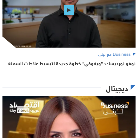
Business مع لبنى
نوفو نورديسك: "ويغوفي" خطوة جديدة لتبسيط علاجات السمنة
ديجيتال