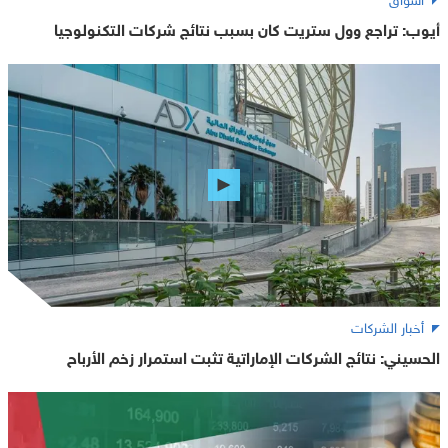
أيوب: تراجع وول ستريت كان بسبب نتائج شركات التكنولوجيا
أخبار الشركات
الحسيني: نتائج الشركات الإماراتية تثبت استمرار زخم الأرباح