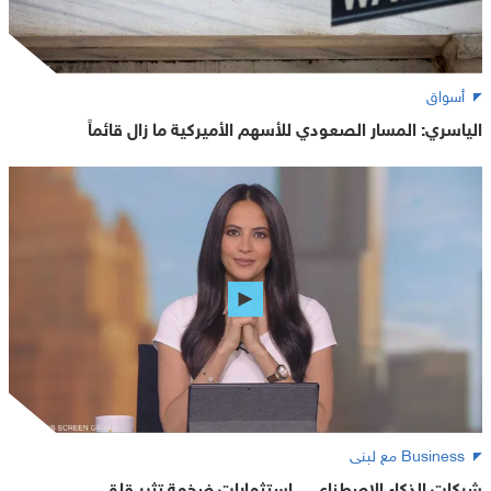
أسواق
الياسري: المسار الصعودي للأسهم الأميركية ما زال قائماً
Business مع لبنى
شركات الذكاء الاصطناعي.. استثمارات ضخمة تثير قلق