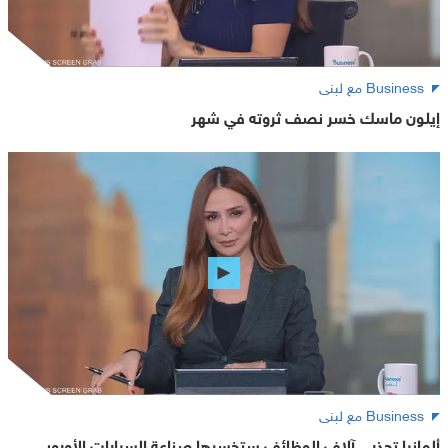
Business مع لبنى
إيلون ماسك خسر نصف ثروته في شهر
Business مع لبنى
ألمانيا تحذر .. آلاف الوظائف ستخسرها صناعة السيارات الأوروبي