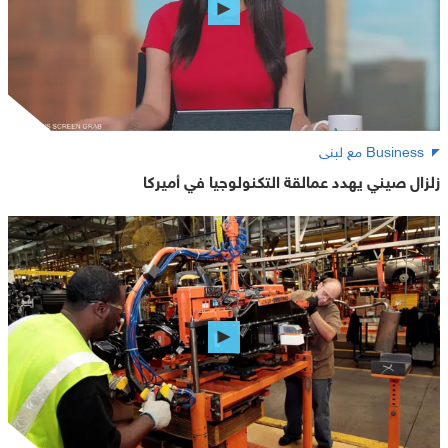
Business مع لبنى
زلزال صيني يهدد عمالقة التكنولوجيا في أميركا