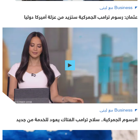
Business مع لبنى
عثمان: رسوم ترامب الجمركية ستزيد من عزلة أميركا دوليا
Business مع لبنى
الرسوم الجمركية.. سلاح ترامب الفتاك يعود للخدمة من جديد