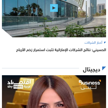
أخبار الشركات
الحسيني: نتائج الشركات الإماراتية تثبت استمرار زخم الأرباح
ديجيتال