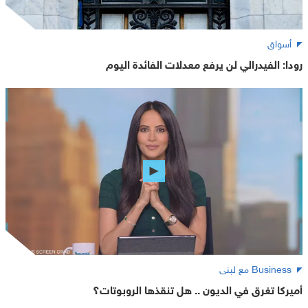
أسواق
رودا: الفيدرالي لن يرفع معدلات الفائدة اليوم
Business مع لبنى
أميركا تغرق في الديون .. هل تنقذها الروبوتات؟