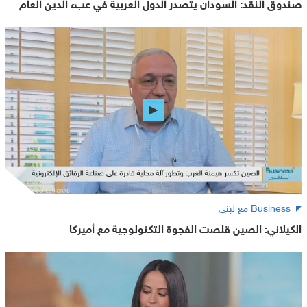
صندوق النقد: السودان يتصدر الدول العربية في عبء الدين العام
Business مع لبنى
الكيلاني: الصين قلصت الفجوة التكنولوجية مع أميركا