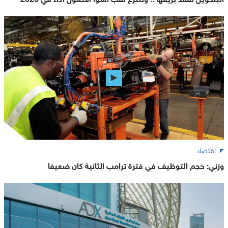
اقتصاد
وزني: حجم التوظيف في فترة ترامب الثانية كان ضعيفا