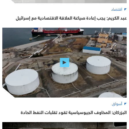
اقتصاد
عبد الكريم: يجب إعادة صياغة العلاقة الاقتصادية مع إسرائيل
أسواق
البزركان: المخاوف الجيوسياسية تقود تقلبات النفط الحادة