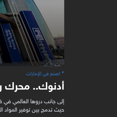
اصنع في الإمارات
أدنوك.. محرك ر
إلى جانب دروها العالمي في قط
حيث تدمج بين توفير المواد الخ