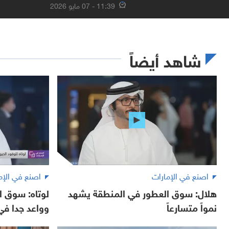
11:39 - 07 مايو 2026
شاهد أيضاً
اصنع في الإمارات
اصنع في الإم
هلال: سوق العطور في المنطقة يشهد
لوتاه: سوق 
نمواً متسارعاً
وواعد جدا في 