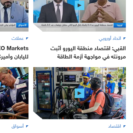
اتحاد أوروبي
عملات
القبي: اقتصاد منطقة اليورو أثبت
مرونته في مواجهة أزمة الطاقة
لليابان وأمير
اقتصاد
أسواق