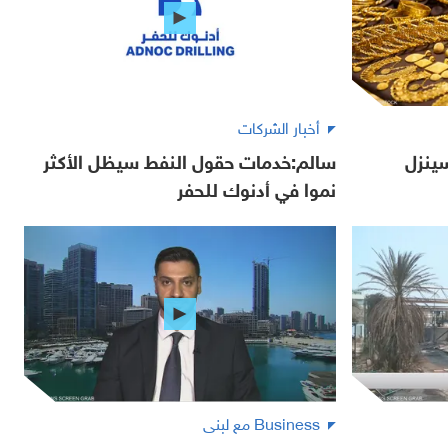
أخبار الشركات
ينزل
سالم:خدمات حقول النفط سيظل الأكثر
نموا في أدنوك للحفر
Business مع لبنى