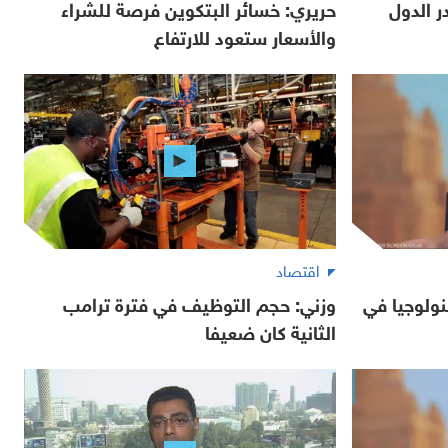
 الدول
حريري: خسائر البتكوين فرصة للشراء
والأسعار ستعود للارتفاع
اقتصاد
نولوجيا في
وزني: حجم التوظيف في فترة ترامب
الثانية كان ضعيفا