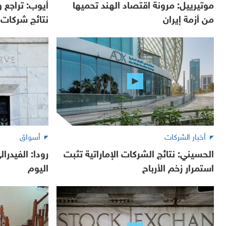
موتيرييل: مرونة اقتصاد الهند تحميها
أيوب: تراجع
من أزمة إيران
نتائج شركات ا
أخبار الشركات
أسواق
الحسيني: نتائج الشركات الإماراتية تثبت
رودا: الفيدرا
استمرار زخم الأرباح
اليوم