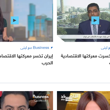
Business مع لبنى
خسرت معركتها الاقتصادية
إيران تخسر معركتها الاقتصا
الحرب