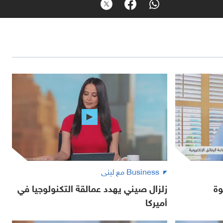
Business مع لبنى
وة
زلزال صيني يهدد عمالقة التكنولوجيا في
أميركا