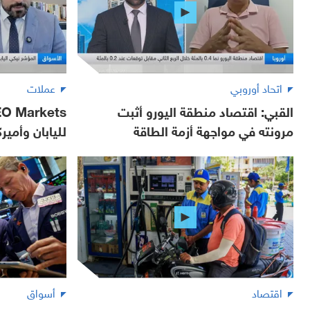
اتحاد أوروبي
عملات
القبي: اقتصاد منطقة اليورو أثبت
مرونته في مواجهة أزمة الطاقة
لليابان وأمير
اقتصاد
أسواق