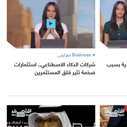
Business مع لبنى
دية بسبب
شركات الذكاء الاصطناعي.. استثمارات
ضخمة تثير قلق المستثمرين