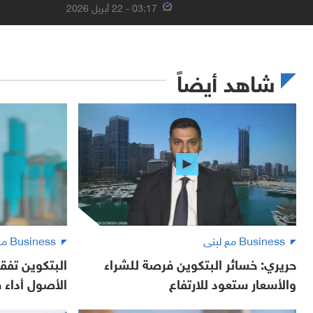
03:17 - 22 أبريل 2026
شاهد أيضاً
Business مع لبنى
Business مع لبنى
حريري: خسائر البتكوين فرصة للشراء
البتكوين تفقد
والأسعار ستعود للارتفاع
الأصول أداء في 