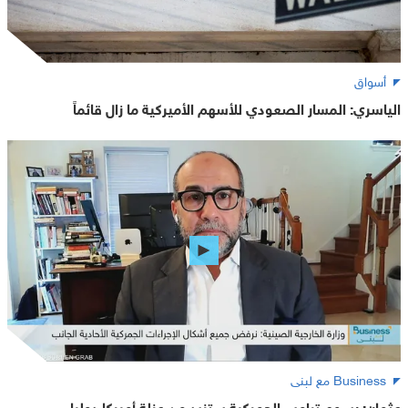
أسواق
الياسري: المسار الصعودي للأسهم الأميركية ما زال قائماً
Business مع لبنى
عثمان: رسوم ترامب الجمركية ستزيد من عزلة أميركا دوليا