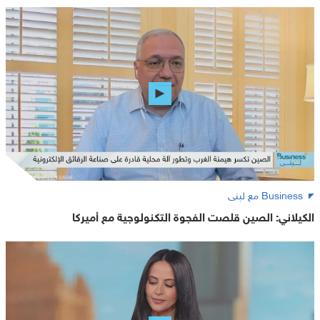
Business مع لبنى
الكيلاني: الصين قلصت الفجوة التكنولوجية مع أميركا