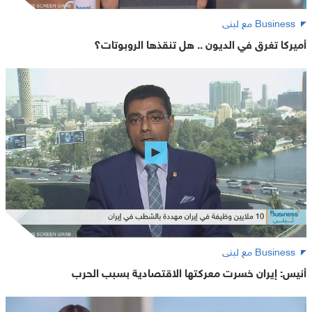
Business مع لبنى
أميركا تغرق في الديون .. هل تنقذها الروبوتات؟
Business مع لبنى
أنيس: إيران خسرت معركتها الاقتصادية بسبب الحرب