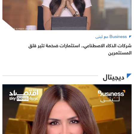
Business مع لبنى
شركات الذكاء الاصطناعي.. استثمارات ضخمة تثير قلق
المستثمرين
ديجيتال