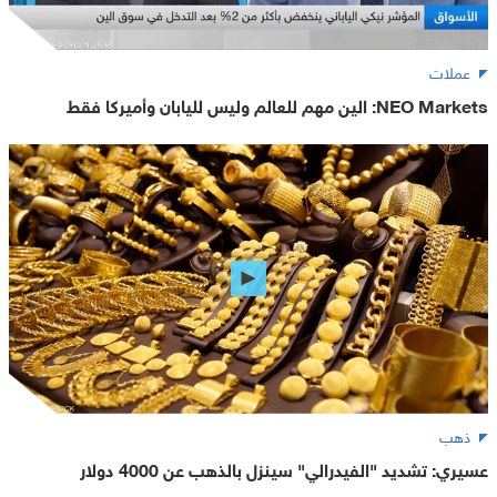
عملات
NEO Markets: الين مهم للعالم وليس لليابان وأميركا فقط
ذهب
عسيري: تشديد "الفيدرالي" سينزل بالذهب عن 4000 دولار