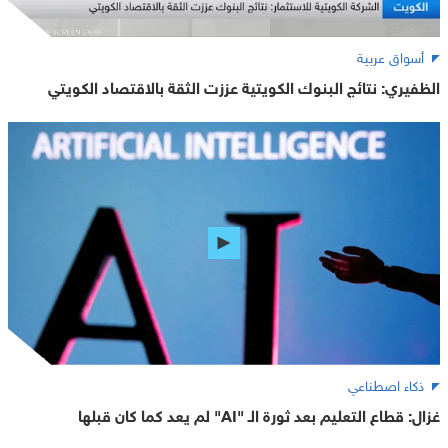
أسواق عربية
الظفيري: نتائج البنوك الكويتية عززت الثقة بالاقتصاد الكويتي
ذكاء اصطناعي
غزال: قطاع التعليم بعد ثورة الـ "AI" لم يعد كما كان قبلها