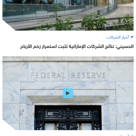
أخبار الشركات
الحسيني: نتائج الشركات الإماراتية تثبت استمرار زخم الأرباح
أسواق