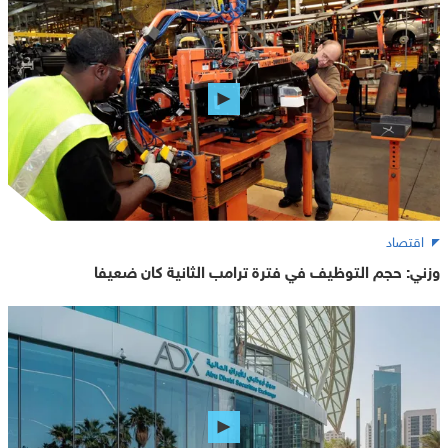
اقتصاد
وزني: حجم التوظيف في فترة ترامب الثانية كان ضعيفا