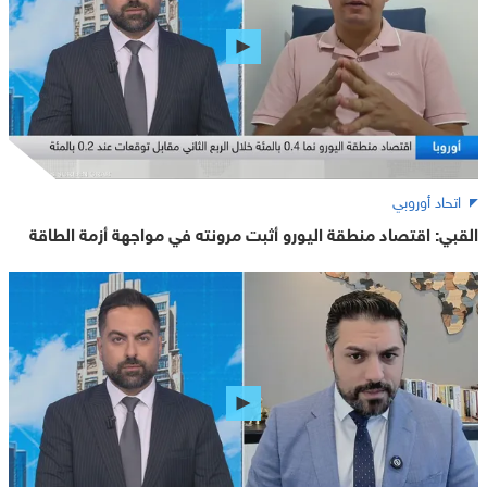
اتحاد أوروبي
القبي: اقتصاد منطقة اليورو أثبت مرونته في مواجهة أزمة الطاقة