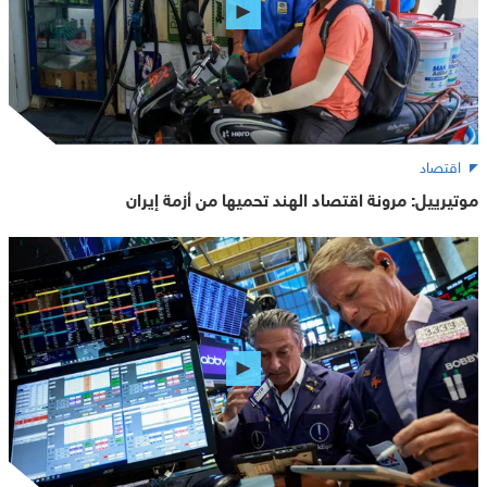
اقتصاد
موتيرييل: مرونة اقتصاد الهند تحميها من أزمة إيران