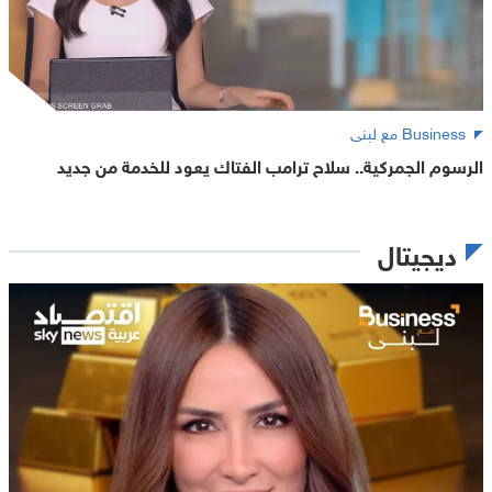
Business مع لبنى
الرسوم الجمركية.. سلاح ترامب الفتاك يعود للخدمة من جديد
ديجيتال