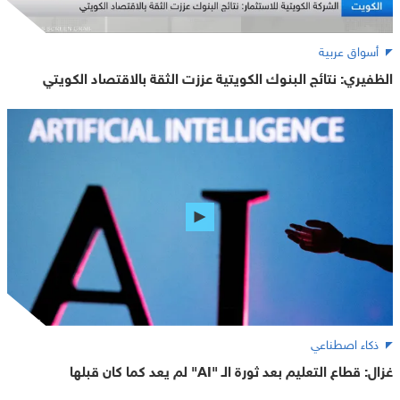
أسواق عربية
الظفيري: نتائج البنوك الكويتية عززت الثقة بالاقتصاد الكويتي
ذكاء اصطناعي
غزال: قطاع التعليم بعد ثورة الـ "AI" لم يعد كما كان قبلها