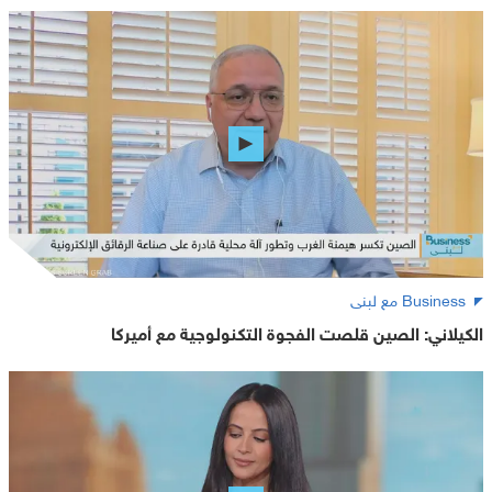
Business مع لبنى
الكيلاني: الصين قلصت الفجوة التكنولوجية مع أميركا