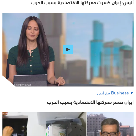
أنيس: إيران خسرت معركتها الاقتصادية بسبب الحرب
Business مع لبنى
إيران تخسر معركتها الاقتصادية بسبب الحرب