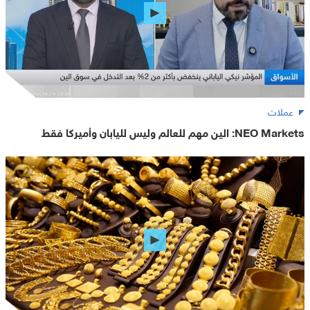
عملات
NEO Markets: الين مهم للعالم وليس لليابان وأميركا فقط