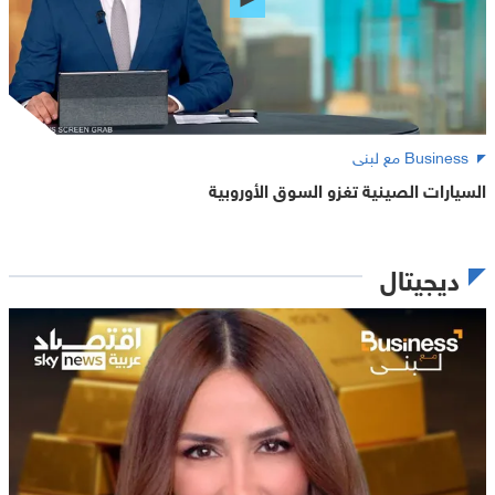
Business مع لبنى
السيارات الصينية تغزو السوق الأوروبية
ديجيتال