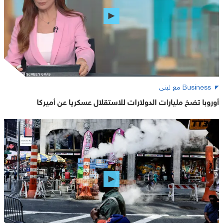
Business مع لبنى
أوروبا تضخ مليارات الدولارات للاستقلال عسكريا عن أميركا