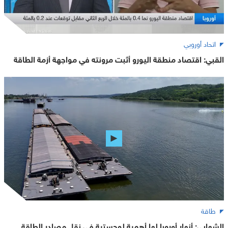
اتحاد أوروبي
القبي: اقتصاد منطقة اليورو أثبت مرونته في مواجهة أزمة الطاقة
طاقة
الشهابي: أنهار أوروبا لها أهمية لوجستية في نقل مصادر الطاقة