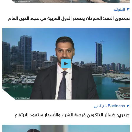
البنوك
صندوق النقد: السودان يتصدر الدول العربية في عبء الدين العام
Business مع لبنى
حريري: خسائر البتكوين فرصة للشراء والأسعار ستعود للارتفاع