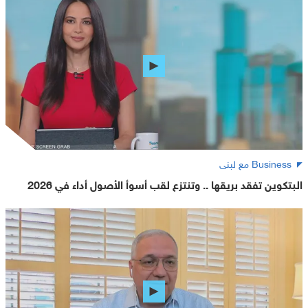
Business مع لبنى
البتكوين تفقد بريقها .. وتنتزع لقب أسوأ الأصول أداء في 2026