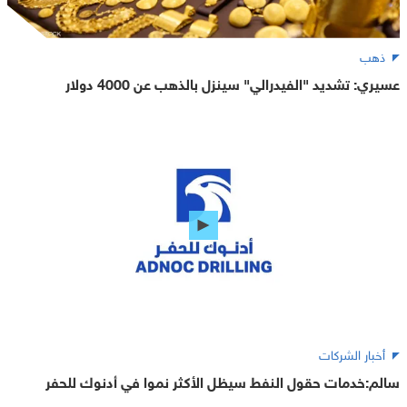
ذهب
عسيري: تشديد "الفيدرالي" سينزل بالذهب عن 4000 دولار
أخبار الشركات
سالم:خدمات حقول النفط سيظل الأكثر نموا في أدنوك للحفر