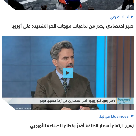
اتحاد أوروبي
خبير اقتصادي يحذر من تداعيات موجات الحر الشديدة على أوروبا
Business مع لبنى
زهير: ارتفاع أسعار الطاقة أضرَّ بقطاع الصناعة الأوروبي