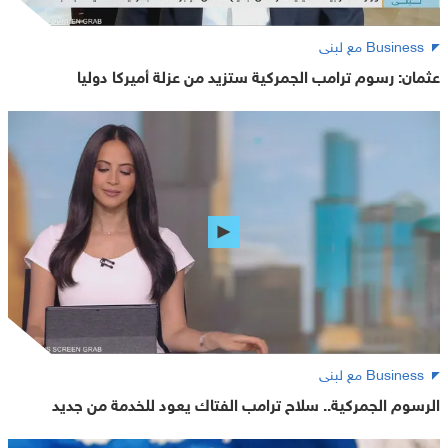
Business مع لبنى
عثمان: رسوم ترامب الجمركية ستزيد من عزلة أميركا دوليا
Business مع لبنى
الرسوم الجمركية.. سلاح ترامب الفتاك يعود للخدمة من جديد