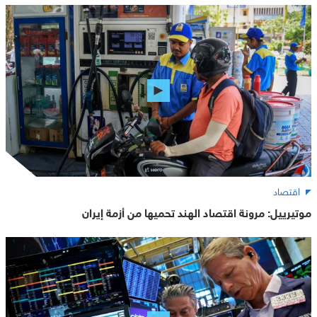
اقتصاد
موتيرييل: مرونة اقتصاد الهند تحميها من أزمة إيران