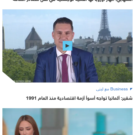
Business مع لبنى
شقير: ألمانيا تواجه أسوأ أزمة اقتصادية منذ العام 1991