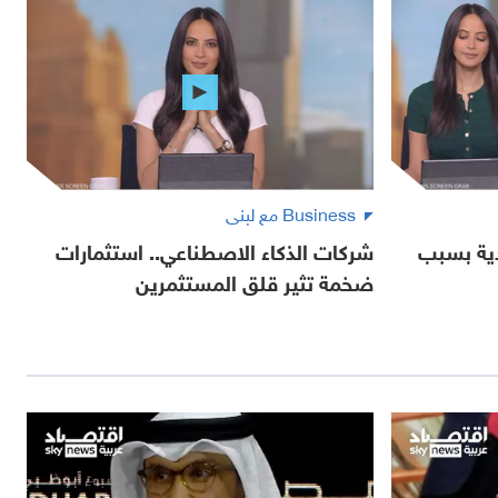
Business مع لبنى
دية بسبب
شركات الذكاء الاصطناعي.. استثمارات
ضخمة تثير قلق المستثمرين