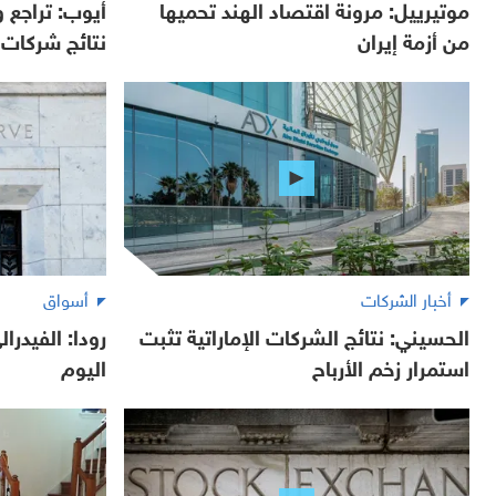
موتيرييل: مرونة اقتصاد الهند تحميها
أيوب: تراجع
من أزمة إيران
نتائج شركات ا
أخبار الشركات
أسواق
الحسيني: نتائج الشركات الإماراتية تثبت
رودا: الفيدرا
استمرار زخم الأرباح
اليوم