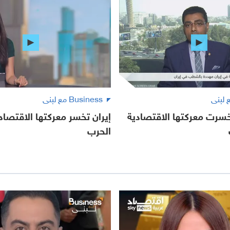
Business مع لبنى
خسرت معركتها الاقتصادية
إيران تخسر معركتها الاقتصا
الحرب