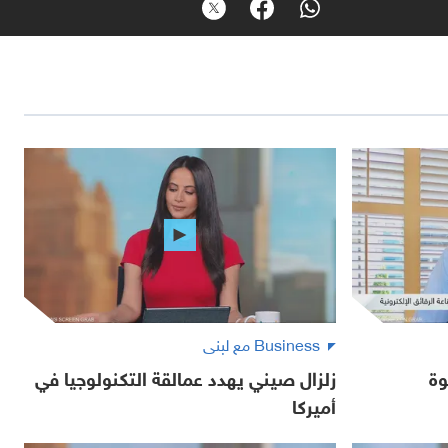
Business مع لبنى
وة
زلزال صيني يهدد عمالقة التكنولوجيا في
أميركا