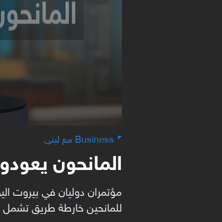
Business مع لبنى
المانحون يعودون
مؤتمران دوليان في بيروت اليو
للمانحين خارطة طريق تشمل ا