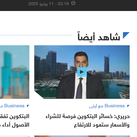
03:19 - 11 يونيو 2025
شاهد أيضاً
Business مع لبنى
Business مع لبنى
حريري: خسائر البتكوين فرصة للشراء
البتكوين تفقد
والأسعار ستعود للارتفاع
الأصول أداء في 