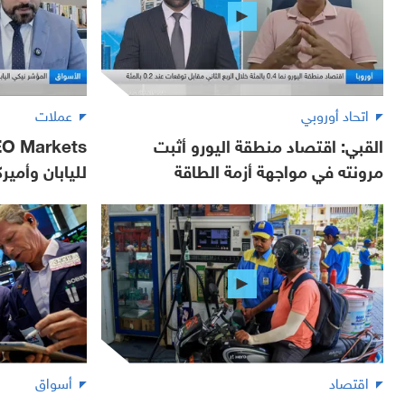
اتحاد أوروبي
عملات
القبي: اقتصاد منطقة اليورو أثبت
مرونته في مواجهة أزمة الطاقة
لليابان وأمير
اقتصاد
أسواق