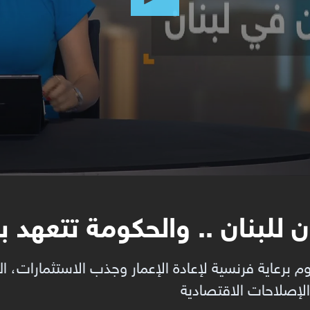
 للبنان .. والحكومة تتعهد 
م برعاية فرنسية لإعادة الإعمار وجذب الاستثمارات، ال
لإصلاحات الاقتصادية