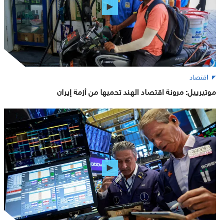
اقتصاد
موتيرييل: مرونة اقتصاد الهند تحميها من أزمة إيران