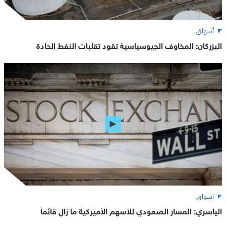
أسواق
البزركان: المخاوف الجيوسياسية تقود تقلبات النفط الحادة
أسواق
الياسري: المسار الصعودي للأسهم الأميركية ما زال قائماً