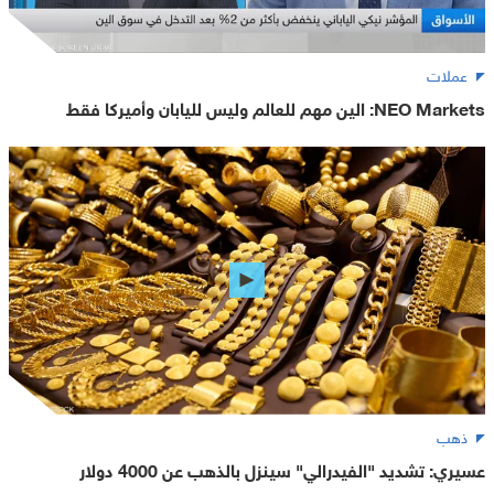
عملات
NEO Markets: الين مهم للعالم وليس لليابان وأميركا فقط
ذهب
عسيري: تشديد "الفيدرالي" سينزل بالذهب عن 4000 دولار