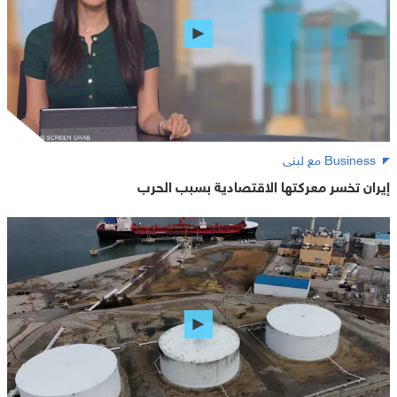
Business مع لبنى
إيران تخسر معركتها الاقتصادية بسبب الحرب