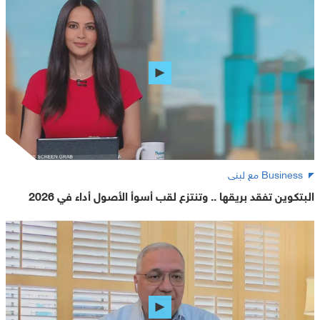
Business مع لبنى
البتكوين تفقد بريقها .. وتنتزع لقب أسوأ الأصول أداء في 2026