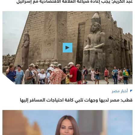
عبد الكريم: يجب إعادة صياغة العلاقة الاقتصادية مع إسرائيل
أخبار مصر
قطب: مصر لديها وجهات تلبي كافة احتياجات المسافر إليها