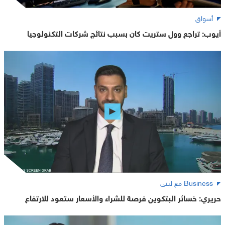
أسواق
أيوب: تراجع وول ستريت كان بسبب نتائج شركات التكنولوجيا
Business مع لبنى
حريري: خسائر البتكوين فرصة للشراء والأسعار ستعود للارتفاع