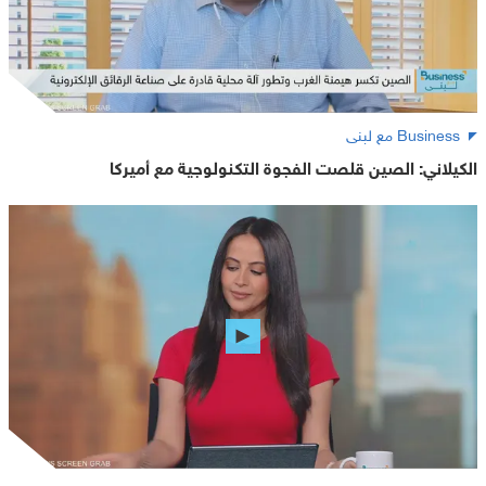
Business مع لبنى
الكيلاني: الصين قلصت الفجوة التكنولوجية مع أميركا