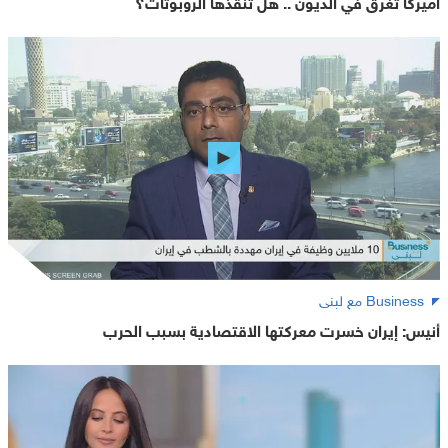
أميركا تغرق في الديون .. هل تنقذها الروبوتات؟
Business مع لبنى
أنيس: إيران خسرت معركتها الاقتصادية بسبب الحرب