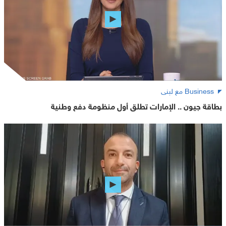
Business مع لبنى
بطاقة جيون .. الإمارات تطلق أول منظومة دفع وطنية