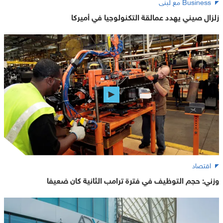
Business مع لبنى
زلزال صيني يهدد عمالقة التكنولوجيا في أميركا
اقتصاد
وزني: حجم التوظيف في فترة ترامب الثانية كان ضعيفا