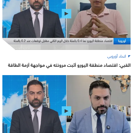
اتحاد أوروبي
القبي: اقتصاد منطقة اليورو أثبت مرونته في مواجهة أزمة الطاقة