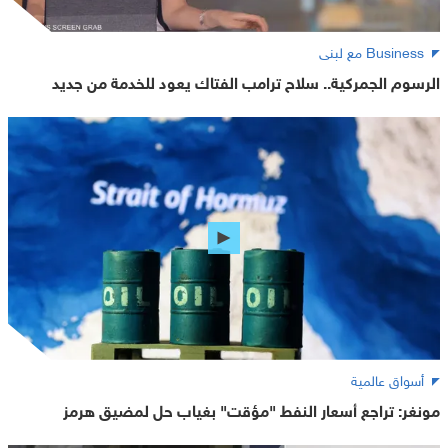
Business مع لبنى
الرسوم الجمركية.. سلاح ترامب الفتاك يعود للخدمة من جديد
أسواق عالمية
مونغر: تراجع أسعار النفط "مؤقت" بغياب حل لمضيق هرمز