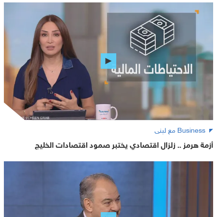
Business مع لبنى
أزمة هرمز .. زلزال اقتصادي يختبر صمود اقتصادات الخليج