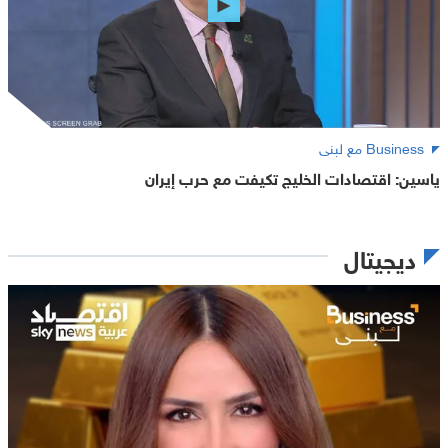
Business مع لبنى
ياسين: اقتصادات الخليج تكيفت مع حرب إيران
ديجيتال