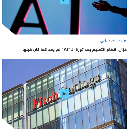
ذكاء اصطناعي
غزال: قطاع التعليم بعد ثورة الـ "AI" لم يعد كما كان قبلها