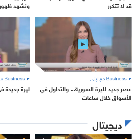
قد لا تتكرر
ونشهد ظهور 
Business مع لبنى
Business مع لبنى
عصر جديد لليرة السورية... والتداول في
ليرة جديدة ف
الأسواق خلال ساعات
ديجيتال