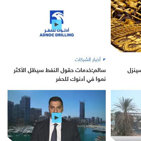
أخبار الشركات
ينزل
سالم:خدمات حقول النفط سيظل الأكثر
نموا في أدنوك للحفر