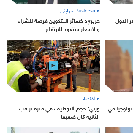
Business مع لبنى
 الدول
حريري: خسائر البتكوين فرصة للشراء
والأسعار ستعود للارتفاع
اقتصاد
نولوجيا في
وزني: حجم التوظيف في فترة ترامب
الثانية كان ضعيفا