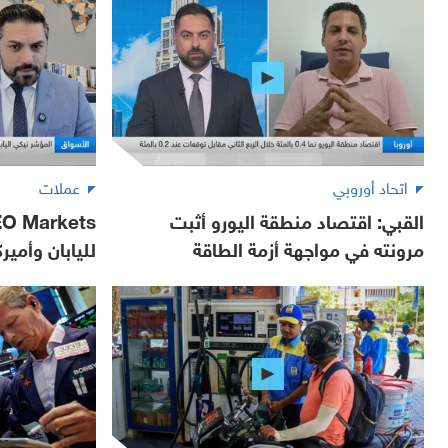
اتحاد أوروبي
عملات
القبي: اقتصاد منطقة اليورو أثبت
مرونته في مواجهة أزمة الطاقة
لليابان وأمير