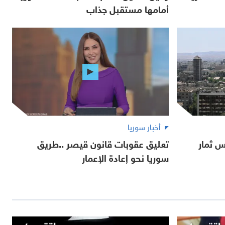
أمامها مستقبل جذاب
أخبار سوريا
س ثمار
تعليق عقوبات قانون قيصر ..طريق
سوريا نحو إعادة الإعمار