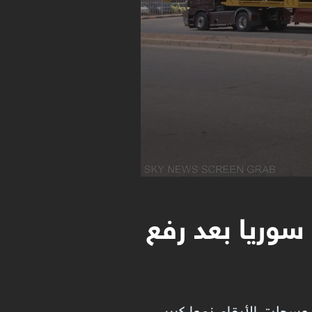
سوريا بعد رفع
وسجلت الأرقام نموا كبير