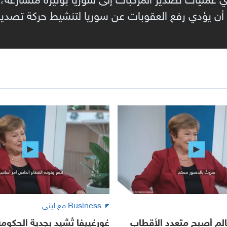
أن يؤدي رفع العقوبات عن سوريا لتنشيط حركة تصدير ا
Business مع لبنى
عالم أصبح متعدد الأقطاب
غورغييفا تُشيد بجدية الحكوم