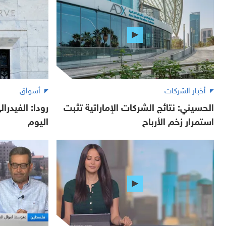
أخبار الشركات
أسواق
الحسيني: نتائج الشركات الإماراتية تثبت
رودا: الفيدرا
استمرار زخم الأرباح
اليوم