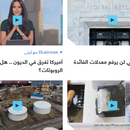
Business مع لبنى
لي لن يرفع معدلات الفائدة
أميركا تغرق في الديون .. هل 
الروبوتات؟