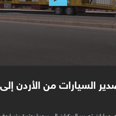
ير السيارات من الأردن إلى 
ي عمليات تصدير المركبات إلى سوريا بوتيرة متسارعة، 