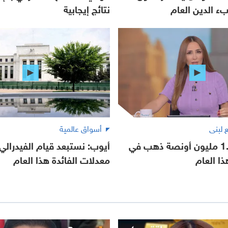
بء الدين العام
نتائج إيجابية
أسواق عالمية
روسيا تبيع 1.4 مليون أونصة ذهب في
أيوب: نستبعد قيام الفيدرالي
معدلات الفائدة هذا العام