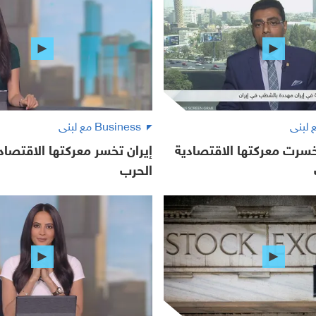
Business مع لبنى
خسرت معركتها الاقتصادية
إيران تخسر معركتها الاقتصا
الحرب