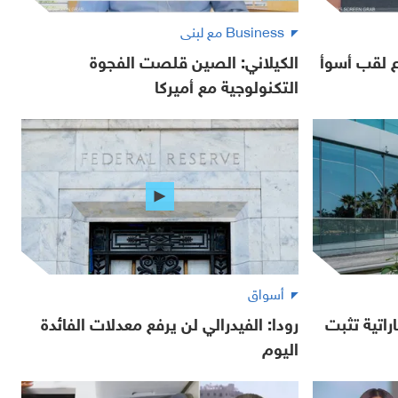
Business مع لبنى
زع لقب أسوأ
الكيلاني: الصين قلصت الفجوة
التكنولوجية مع أميركا
أسواق
راتية تثبت
رودا: الفيدرالي لن يرفع معدلات الفائدة
اليوم