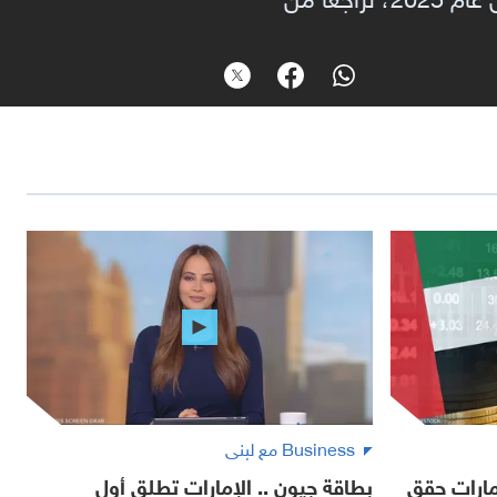
Business مع لبنى
مارات حقق
بطاقة جيون .. الإمارات تطلق أول