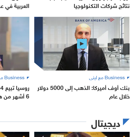
نتائج شركات التكنولوجيا
العربية في ع
Business مع لبنى
Business مع لبنى
بنك أوف أميركا: الذهب إلى 5000 دولار
خلال عام
6 أشهر من هذا العام
ديجيتال