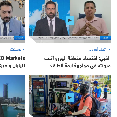
اتحاد أوروبي
عملات
القبي: اقتصاد منطقة اليورو أثبت
مرونته في مواجهة أزمة الطاقة
لليابان وأمير