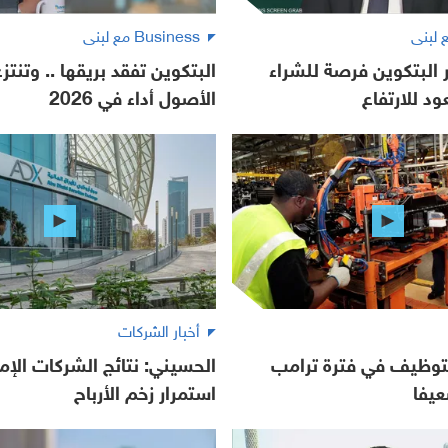
Business مع لبنى
 البتكوين فرصة للشراء
البتكوين تفقد بريقها .. وتنت
د للارتفاع
الأصول أداء في 2026
أخبار الشركات
لتوظيف في فترة ترامب
الحسيني: نتائج الشركات الإما
عيفا
استمرار زخم الأرباح