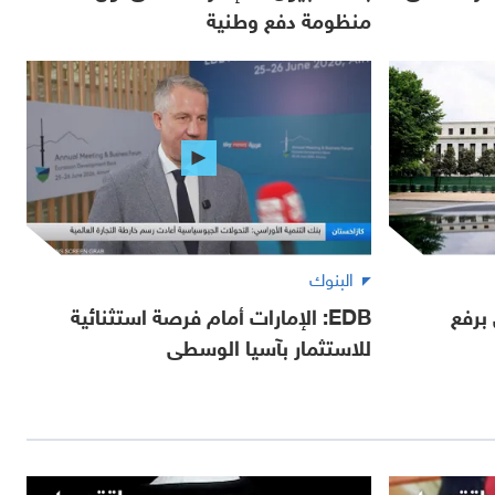
منظومة دفع وطنية
البنوك
 برفع
EDB: الإمارات أمام فرصة استثنائية
للاستثمار بآسيا الوسطى