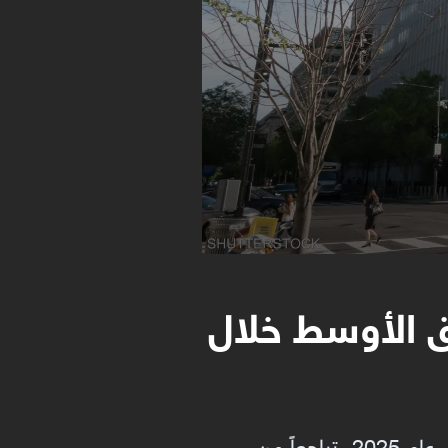
ق الأوسط خلال
توقّع البنك الدولي نمو منطقة الشرق الأوسط وشمال أفريقيا بنسبة 3.4 بالمئة خلال عام 2025، تراجعاً من