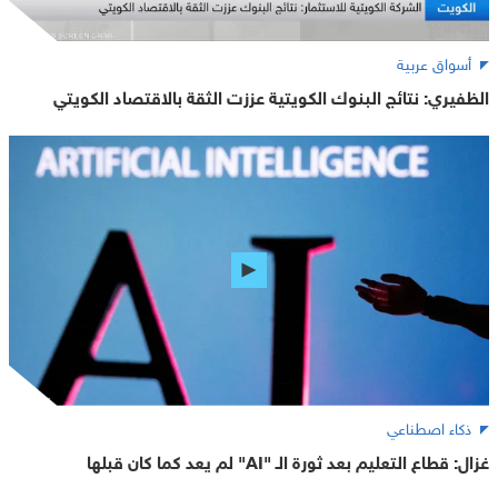
أسواق عربية
الظفيري: نتائج البنوك الكويتية عززت الثقة بالاقتصاد الكويتي
ذكاء اصطناعي
غزال: قطاع التعليم بعد ثورة الـ "AI" لم يعد كما كان قبلها