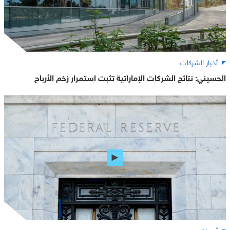
أخبار الشركات
الحسيني: نتائج الشركات الإماراتية تثبت استمرار زخم الأرباح
أسواق