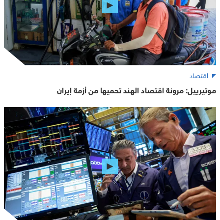
اقتصاد
موتيرييل: مرونة اقتصاد الهند تحميها من أزمة إيران