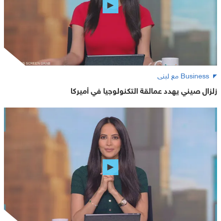
Business مع لبنى
زلزال صيني يهدد عمالقة التكنولوجيا في أميركا