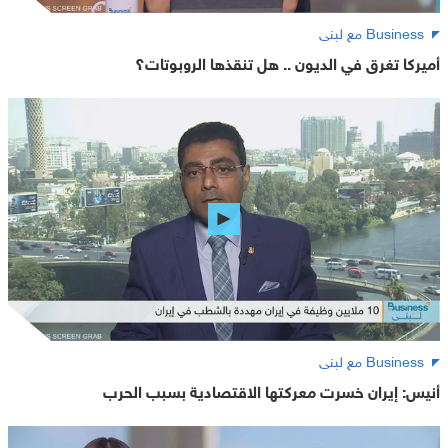
Business مع لبنى
أميركا تغرق في الديون .. هل تنقذها الروبوتات؟
Business مع لبنى
أنيس: إيران خسرت معركتها الاقتصادية بسبب الحرب