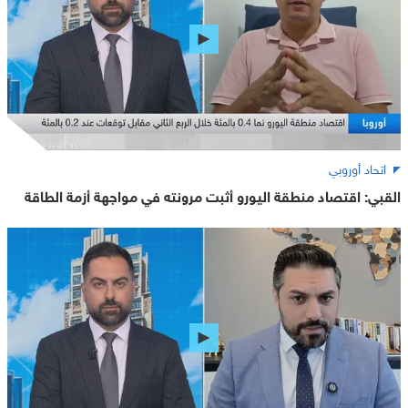
اتحاد أوروبي
القبي: اقتصاد منطقة اليورو أثبت مرونته في مواجهة أزمة الطاقة