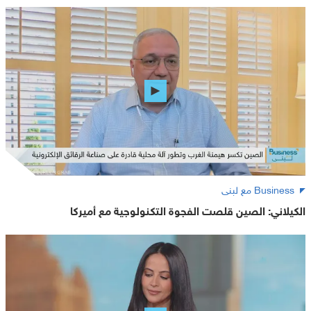
Business مع لبنى
الكيلاني: الصين قلصت الفجوة التكنولوجية مع أميركا