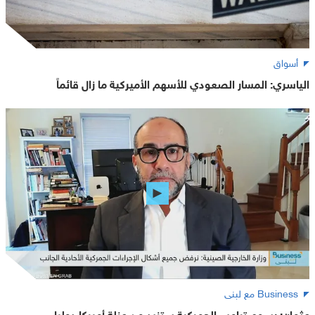
أسواق
الياسري: المسار الصعودي للأسهم الأميركية ما زال قائماً
Business مع لبنى
عثمان: رسوم ترامب الجمركية ستزيد من عزلة أميركا دوليا