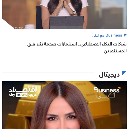
Business مع لبنى
شركات الذكاء الاصطناعي.. استثمارات ضخمة تثير قلق
المستثمرين
ديجيتال