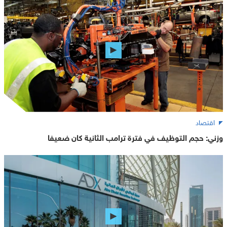
اقتصاد
وزني: حجم التوظيف في فترة ترامب الثانية كان ضعيفا