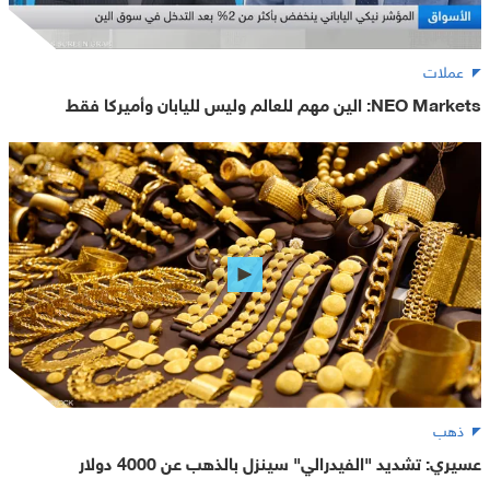
عملات
NEO Markets: الين مهم للعالم وليس لليابان وأميركا فقط
ذهب
عسيري: تشديد "الفيدرالي" سينزل بالذهب عن 4000 دولار