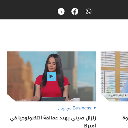
Business مع لبنى
وة
زلزال صيني يهدد عمالقة التكنولوجيا في
أميركا