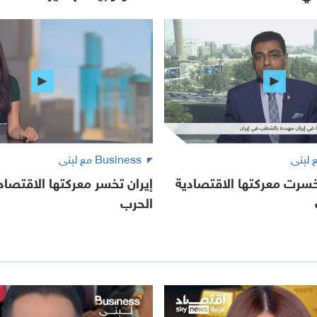
Business مع لبنى
خسرت معركتها الاقتصادية
إيران تخسر معركتها الاقتصا
الحرب