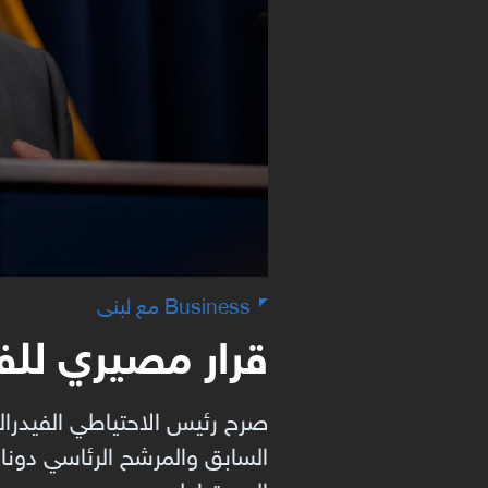
Business مع لبنى
قرار مصيري للفي
صرح رئيس الاحتياطي الفيدرال
السابق والمرشح الرئاسي دونال
الديمقراطيين.