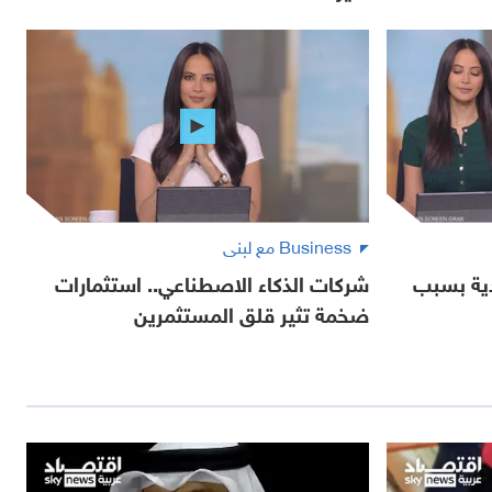
Business مع لبنى
دية بسبب
شركات الذكاء الاصطناعي.. استثمارات
ضخمة تثير قلق المستثمرين