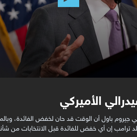
درالي الأميركي
ي جيروم باول أن الوقت قد حان لخفض الفائدة، وبالمق
د ترامب إن أي خفض للفائدة قبل الانتخابات من شأنه 