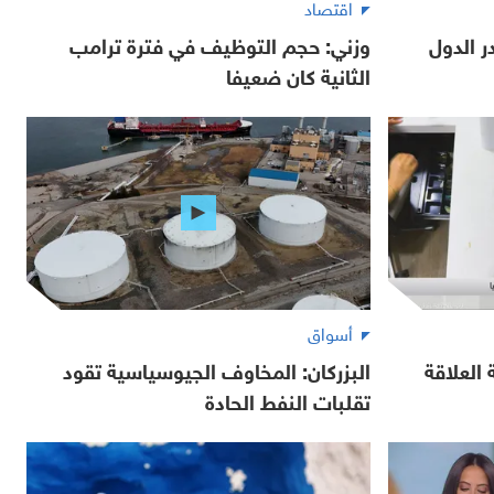
اقتصاد
 الدول
وزني: حجم التوظيف في فترة ترامب
الثانية كان ضعيفا
أسواق
العلاقة
البزركان: المخاوف الجيوسياسية تقود
تقلبات النفط الحادة