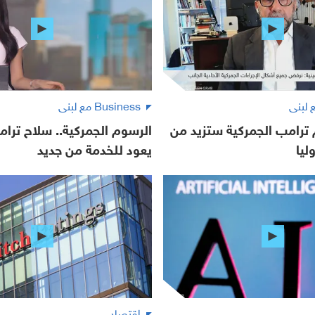
Business مع لبنى
ترامب الجمركية ستزيد من
الرسوم الجمركية.. سلاح ترام
ليا
يعود للخدمة من جديد
ي
اقتصاد