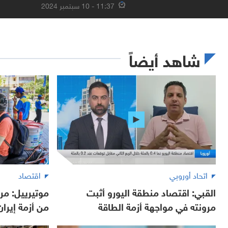
11:37 - 10 سبتمبر 2024
شاهد أيضاً
اتحاد أوروبي
اقتصاد
القبي: اقتصاد منطقة اليورو أثبت
موتيرييل: مر
مرونته في مواجهة أزمة الطاقة
من أزمة إيران