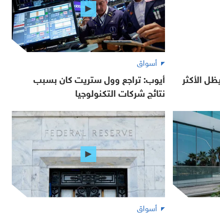
أسواق
ل الأكثر
أيوب: تراجع وول ستريت كان بسبب
نتائج شركات التكنولوجيا
أسواق