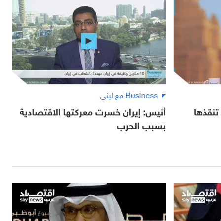
Business مع لبنى
تنقذها
أنيس: إيران خسرت معركتها الاقتصادية
بسبب الحرب