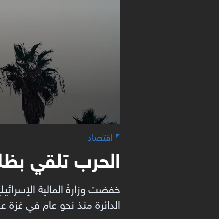
اقتصاد
الحرب تلقي بظلا
خفضت وزارةُ المالية الإسرائيل
الدائرة منذ نحو عام في غزة عل