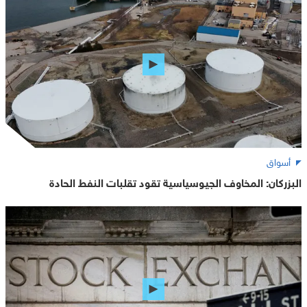
أسواق
البزركان: المخاوف الجيوسياسية تقود تقلبات النفط الحادة