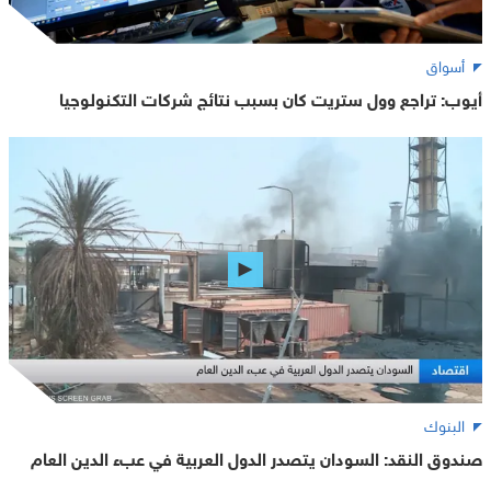
أسواق
أيوب: تراجع وول ستريت كان بسبب نتائج شركات التكنولوجيا
البنوك
صندوق النقد: السودان يتصدر الدول العربية في عبء الدين العام