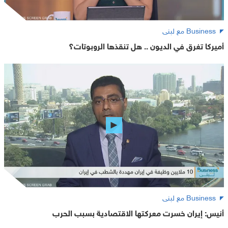
Business مع لبنى
أميركا تغرق في الديون .. هل تنقذها الروبوتات؟
Business مع لبنى
أنيس: إيران خسرت معركتها الاقتصادية بسبب الحرب