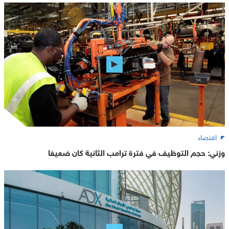
اقتصاد
وزني: حجم التوظيف في فترة ترامب الثانية كان ضعيفا