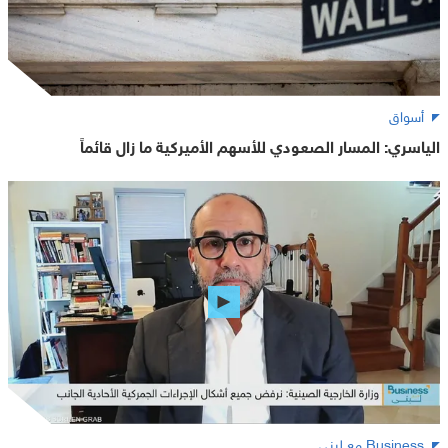
أسواق
الياسري: المسار الصعودي للأسهم الأميركية ما زال قائماً
Business مع لبنى