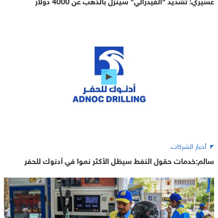
عسيري: تشديد "الفيدرالي" سينزل بالذهب عن 4000 دولار
أخبار الشركات
سالم:خدمات حقول النفط سيظل الأكثر نموا في أدنوك للحفر