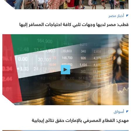
أخبار مصر
قطب: مصر لديها وجهات تلبي كافة احتياجات المسافر إليها
أسواق
مهدي: القطاع المصرفي بالإمارات حقق نتائج إيجابية