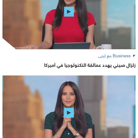
Business مع لبنى
زلزال صيني يهدد عمالقة التكنولوجيا في أميركا