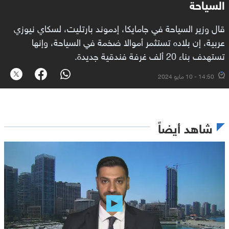
السياحة
قال وزير السياحة في جامايكا، إدموند بارتليت، لسكاي نيوزي
عربية، إن بلاده تستثمر أموالا ضخمة في السياحة، وإنها
تستهدف بناء 20 ألف غرفة فندقية جديدة.
14:50 - 10 مايو 2024
شاهد أيضاً