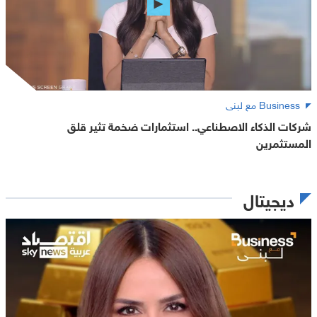
Business مع لبنى
شركات الذكاء الاصطناعي.. استثمارات ضخمة تثير قلق
المستثمرين
ديجيتال