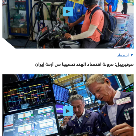
اقتصاد
موتيرييل: مرونة اقتصاد الهند تحميها من أزمة إيران