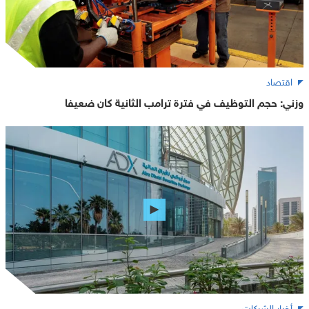
اقتصاد
وزني: حجم التوظيف في فترة ترامب الثانية كان ضعيفا
أخبار الشركات