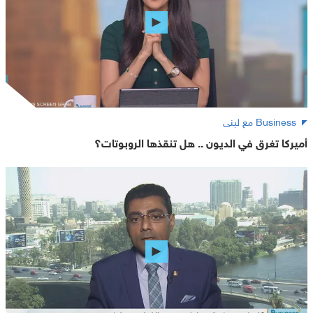
Business مع لبنى
أميركا تغرق في الديون .. هل تنقذها الروبوتات؟