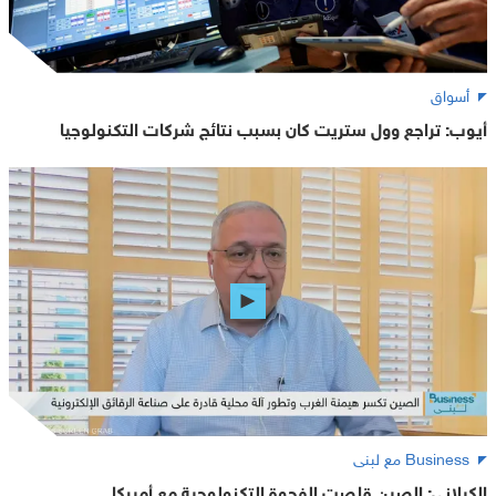
أسواق
أيوب: تراجع وول ستريت كان بسبب نتائج شركات التكنولوجيا
Business مع لبنى
الكيلاني: الصين قلصت الفجوة التكنولوجية مع أميركا