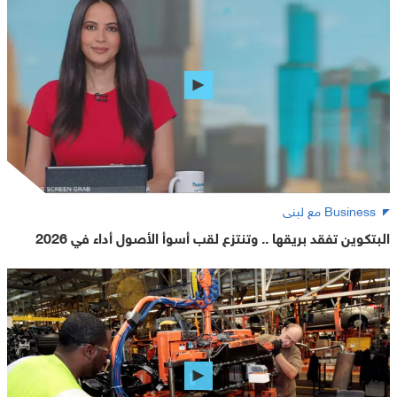
Business مع لبنى
البتكوين تفقد بريقها .. وتنتزع لقب أسوأ الأصول أداء في 2026