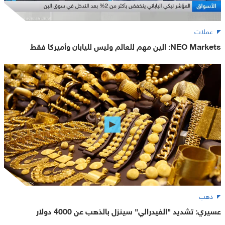
عملات
NEO Markets: الين مهم للعالم وليس لليابان وأميركا فقط
ذهب
عسيري: تشديد "الفيدرالي" سينزل بالذهب عن 4000 دولار