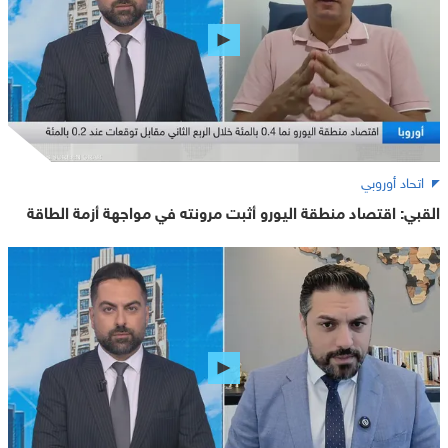
اتحاد أوروبي
القبي: اقتصاد منطقة اليورو أثبت مرونته في مواجهة أزمة الطاقة