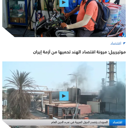
اقتصاد
موتيرييل: مرونة اقتصاد الهند تحميها من أزمة إيران