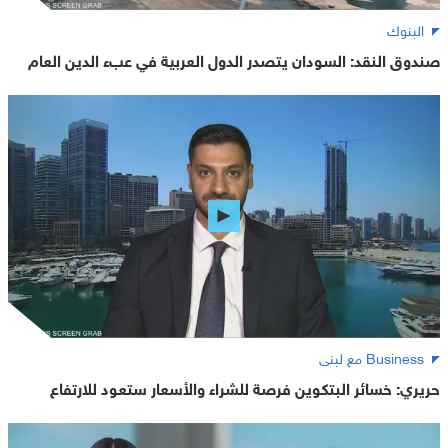
البنوك
صندوق النقد: السودان يتصدر الدول العربية في عبء الدين العام
Business مع لبنى
حريري: خسائر البتكوين فرصة للشراء والأسعار ستعود للارتفاع