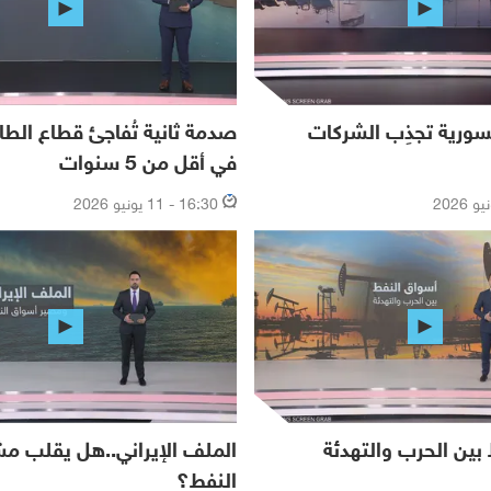
لسورية تجذِب الشركات
صدمة ثانية تُفاجئ قطاع الطا
في أقل من 5 سنوات
16:30 - 11 يونيو 2026
 بين الحرب والتهدئة
الملف الإيراني..هل يقلب م
النفط؟