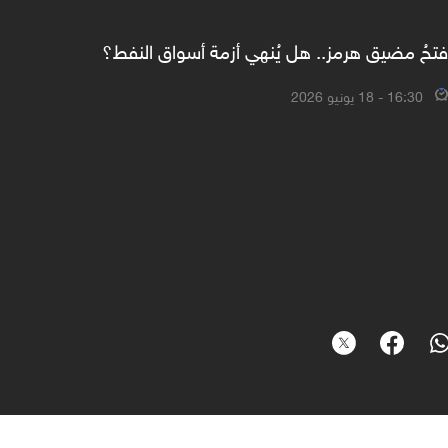
فتحُ مضيق هرمز.. هل يُنهي أزمة أسواق النفط؟
16:30 - 18 يونيو 2026