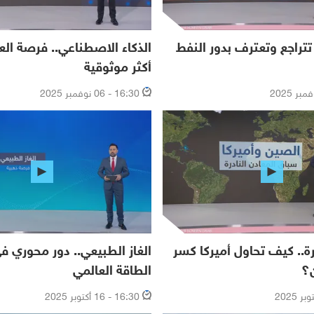
تتراجع وتعترف بدور النفط
الذكاء الاصطناعي.. فرصة الع
أكثر موثوقية
16:30 - 06 نوفمبر 2025
رة.. كيف تحاول أميركا كسر
الغاز الطبيعي.. دور محوري 
؟
الطاقة العالمي
16:30 - 16 أكتوبر 2025