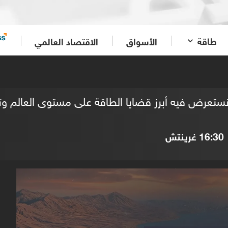
طاقة
الأسواق
الاقتصاد العالمي
ستعرض فيه أبرز قضايا الطاقة على مستوى العالم وتن
16:30
غرينتش
0
seconds
of
0
seconds
Volume