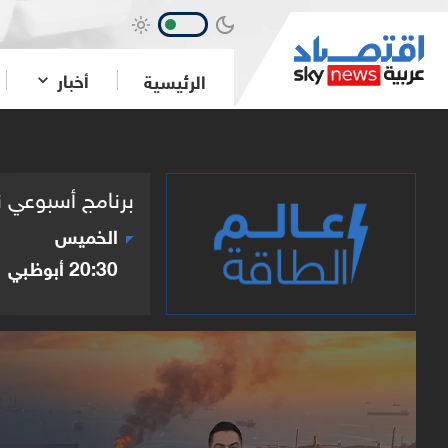
أخبار
الرئيسية
برنامج أسبوعي ن
الخميس
20:30
أبوظبي