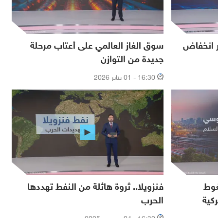
في 2025.. أكبر انخفاض
سوق الغاز العالمي على أعتاب مرحلة
جديدة من التوازن
16:30 - 01 يناير 2026
غوط
فنزويلا.. ثروة هائلة من النفط تهددها
كية
الحرب
16:30 - 04 ديسمبر 2025