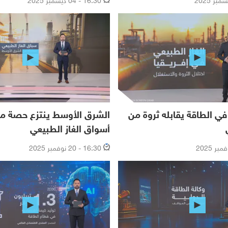
 في الطاقة يقابله ثروة من
الشرق الأوسط ينتزع حصة مت
أسواق الغاز الطبيعي
16:30 - 20 نوفمبر 2025