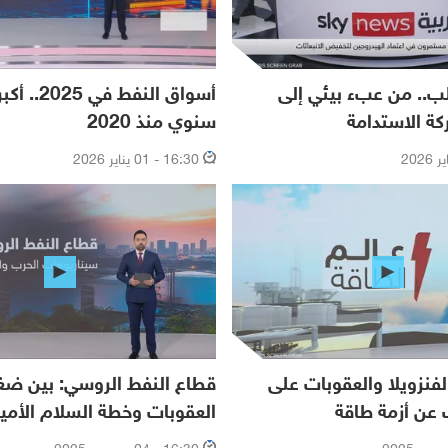
ب.. من عبء بيئي إلى
أسواق النفط 
كة الاستدامة
سنوي منذ 2020
16:30 - 01 يناير 2026
فنزويلا والعقوبات على
قطاع النفط الروسي: بين ض
عن أزمة طاقة
العقوبات وخطة السلام الأمير
16:30 - 04 ديسمبر 2025