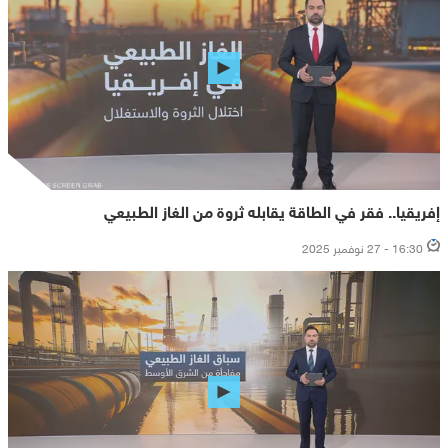
إفريقيا.. فقر في الطاقة يقابله ثروة من الغاز الطبيعي
16:30 - 27 نوفمبر 2025