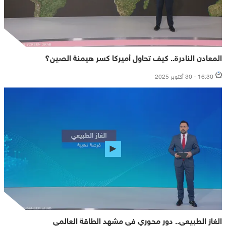
المعادن النادرة.. كيف تحاول أميركا كسر هيمنة الصين؟
16:30 - 30 أكتوبر 2025
الغاز الطبيعي.. دور محوري في مشهد الطاقة العالمي