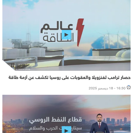
حصار ترامب لفنزويلا والعقوبات على روسيا تكشف عن أزمة طاقة
16:30 - 18 ديسمبر 2025