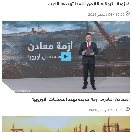
فنزويلا.. ثروة هائلة من النفط تهددها الحرب
16:30 - 04 ديسمبر 2025
المعادن النادرة.. أزمة جديدة تهدد الصناعات الأوروبية
16:30 - 27 نوفمبر 2025