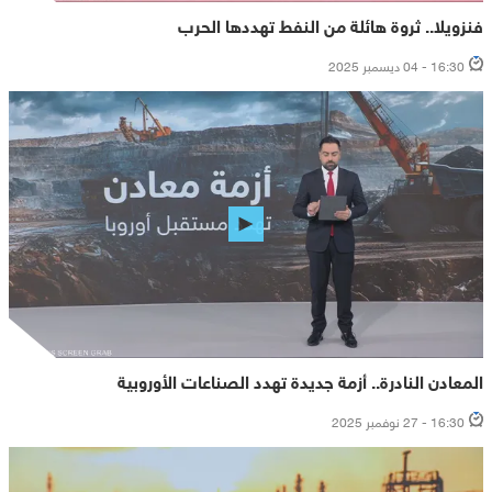
فنزويلا.. ثروة هائلة من النفط تهددها الحرب
16:30 - 04 ديسمبر 2025
المعادن النادرة.. أزمة جديدة تهدد الصناعات الأوروبية
16:30 - 27 نوفمبر 2025