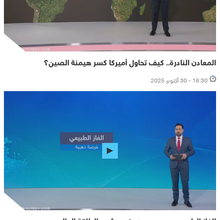
المعادن النادرة.. كيف تحاول أميركا كسر هيمنة الصين؟
16:30 - 30 أكتوبر 2025
الغاز الطبيعي.. دور محوري في مشهد الطاقة العالمي