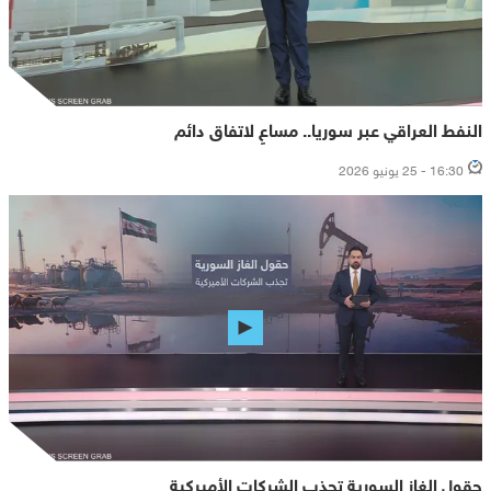
النفط العراقي عبر سوريا.. مساعٍ لاتفاق دائم
16:30 - 25 يونيو 2026
حقول الغاز السورية تجذِب الشركات الأميركية