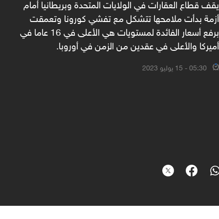
يقف قطاع العقارات في الولايات المتحدة وبريطانيا أمام
أزمة بدأت ملامحها تتشكل مع تفشي كورونا وتعمقت
برفع أسعار الفائدة لمستويات هي الأعلى في 16 عاما في
أميركا والأعلى في عقدين من الزمن في أوروبا.
05:30 - 15 يوليو 2023