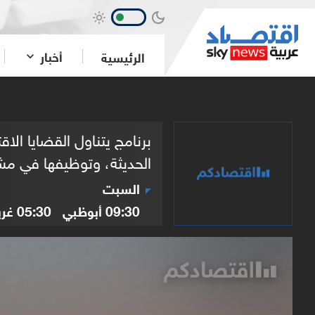
أخبار
الرئيسية
برنامج يتناول القضايا ال
الحديثة، وتوظيفها في مشاريع مبتكرة.
السبت
09:30
أبوظبي
05:30
غر