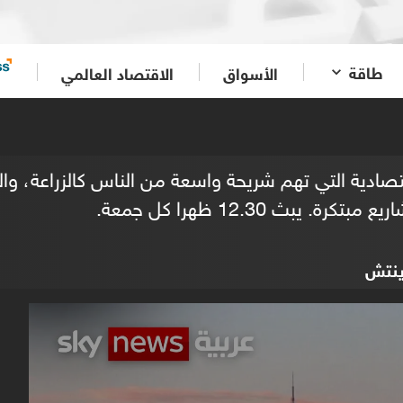
طاقة
الأسواق
الاقتصاد العالمي
اقتصادية التي تهم شريحة واسعة من الناس كالزراعة، و
 يبث 12.30 ظهرا كل جمعة.
ينتش
0
seconds
of
0
seconds
Volume