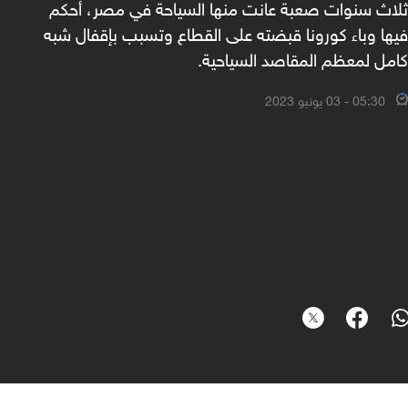
ثلاث سنوات صعبة عانت منها السياحة في مصر، أحكم
فيها وباء كورونا قبضته على القطاع وتسبب بإقفال شبه
كامل لمعظم المقاصد السياحية.
05:30 - 03 يونيو 2023