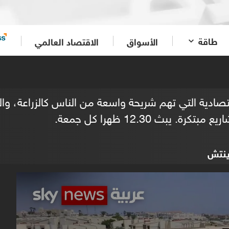
طاقة
الأسواق
الاقتصاد العالمي
اقتصادية التي تهم شريحة واسعة من الناس كالزراعة، و
 يبث 12.30 ظهرا كل جمعة.
ينتش
0
seconds
of
0
seconds
Volume