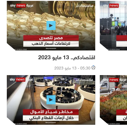
اقتصادكم.. 13 مايو 2023
05:30 - 13 مايو 2023