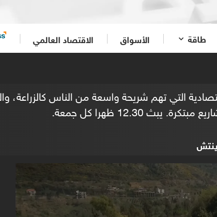
طاقة
الأسواق
الاقتصاد العالمي
اقتصادية التي تهم شريحة واسعة من الناس كالزراعة، و
 يبث 12.30 ظهرا كل جمعة.
ينتش
0
seconds
of
0
seconds
Volume