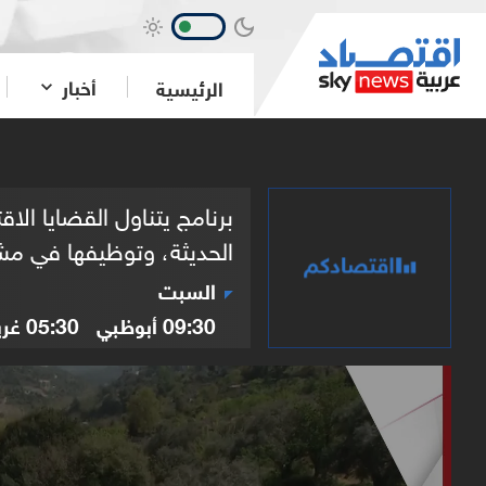
أخبار
الرئيسية
برنامج يتناول القضايا ال
الحديثة، وتوظيفها في مشاريع مبتكرة.
السبت
09:30
أبوظبي
05:30
غر